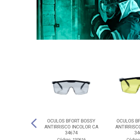
CULES 40CM
OCULOS BFORT BOSSY
OCULOS B
RO E 4,5M
ANTIRRISCO INCOLOR CA
ANTIRRISC
RIMENTO
34674
34
2D4045E
Código: 130616
Código