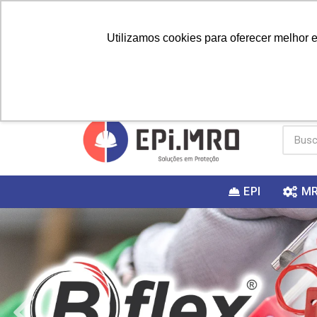
Utilizamos cookies para oferecer melhor 
PRIMEIRA
Vai fazer a
Utilize o
COMPRA?
EPI
M