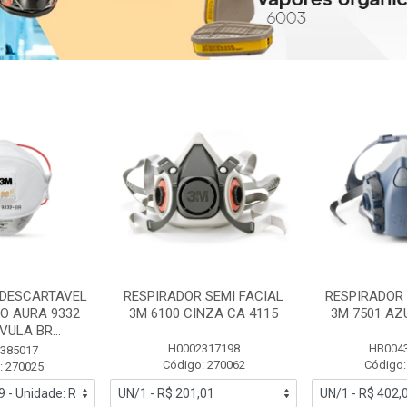
 DESCARTAVEL
RESPIRADOR SEMI FACIAL
RESPIRADOR 
PO AURA 9332
3M 6100 CINZA CA 4115
3M 7501 AZ
ULA BR...
H0002317198
HB004
385017
Código: 270062
Código:
: 270025