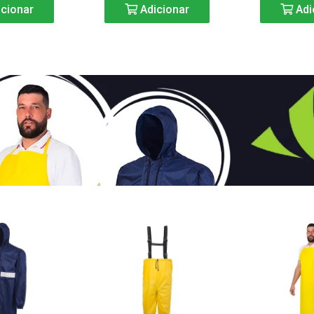
cionar
Adicionar
Adi