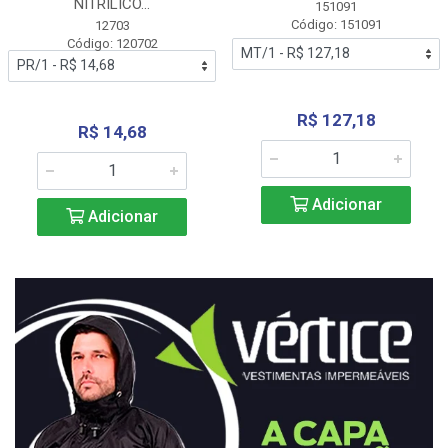
NITRÍLICO...
151091
Código: 151091
12703
Código: 120702
R$ 127,18
R$ 14,68
Adicionar
Adicionar