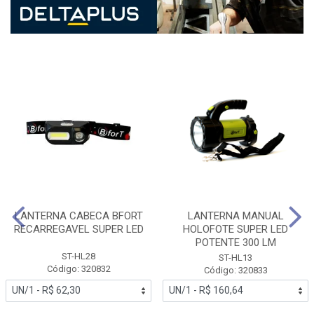
LANTERNA CABECA BFORT
LANTERNA MANUAL
RECARREGAVEL SUPER LED
HOLOFOTE SUPER LED
POTENTE 300 LM
ST-HL28
ST-HL13
Código: 320832
Código: 320833