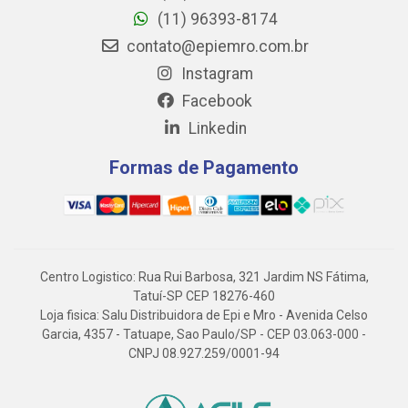
(11) 96393-8174
contato@epiemro.com.br
Instagram
Facebook
Linkedin
Formas de Pagamento
Centro Logistico: Rua Rui Barbosa, 321 Jardim NS Fátima,
Tatuí-SP CEP 18276-460
Loja fisica: Salu Distribuidora de Epi e Mro - Avenida Celso
Garcia, 4357 - Tatuape, Sao Paulo/SP - CEP 03.063-000 -
CNPJ 08.927.259/0001-94