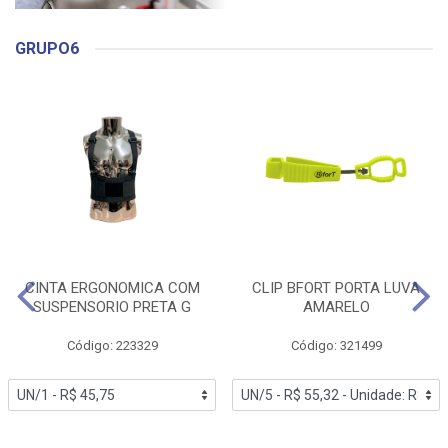
GRUPO6
CINTA ERGONOMICA COM
CLIP BFORT PORTA LUVA
SUSPENSORIO PRETA G
AMARELO
Código: 223329
Código: 321499