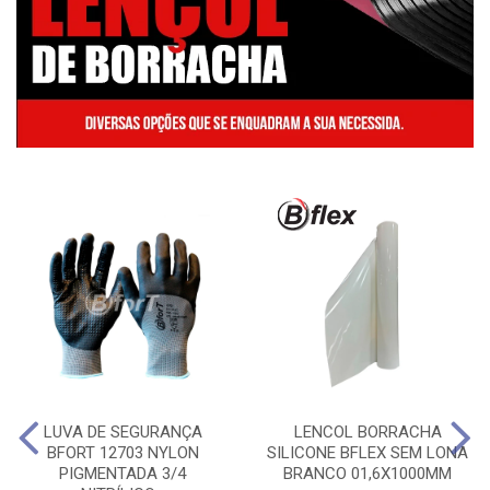
LUVA DE SEGURANÇA
LENCOL BORRACHA
BFORT 12703 NYLON
SILICONE BFLEX SEM LONA
PIGMENTADA 3/4
BRANCO 01,6X1000MM