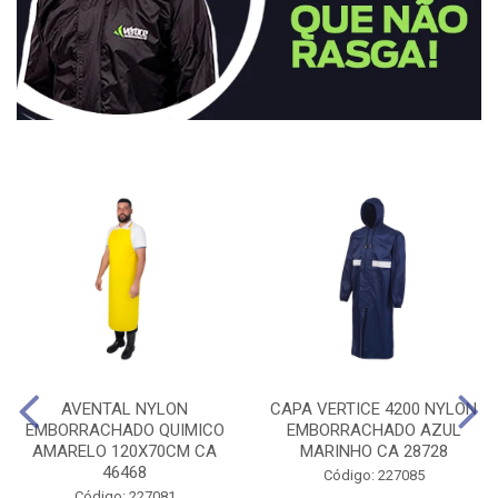
AVENTAL NYLON
CAPA VERTICE 4200 NYLON
EMBORRACHADO QUIMICO
EMBORRACHADO AZUL
AMARELO 120X70CM CA
MARINHO CA 28728
46468
Código: 227085
Código: 227081