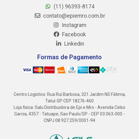
(11) 96393-8174
contato@epiemro.com.br
Instagram
Facebook
Linkedin
Formas de Pagamento
Centro Logistico: Rua Rui Barbosa, 321 Jardim NS Fátima,
Tatuí-SP CEP 18276-460
Loja fisica: Salu Distribuidora de Epi e Mro - Avenida Celso
Garcia, 4357 - Tatuape, Sao Paulo/SP - CEP 03.063-000 -
CNPJ 08.927.259/0001-94