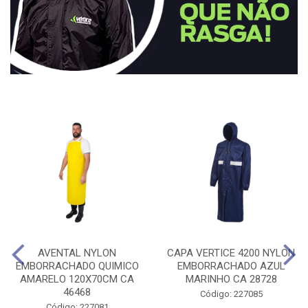
AVENTAL NYLON
CAPA VERTICE 4200 NYLON
EMBORRACHADO QUIMICO
EMBORRACHADO AZUL
AMARELO 120X70CM CA
MARINHO CA 28728
46468
Código: 227085
Código: 227081