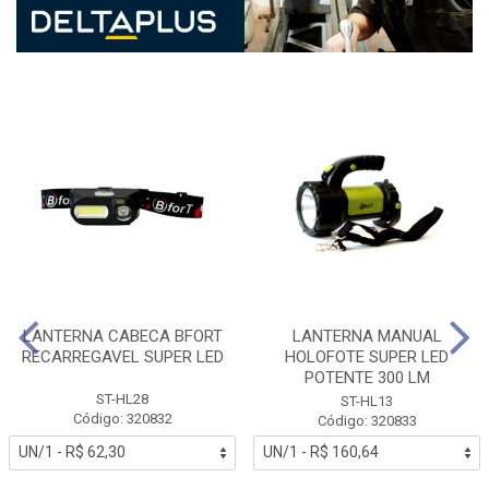
LANTERNA CABECA BFORT
LANTERNA MANUAL
RECARREGAVEL SUPER LED
HOLOFOTE SUPER LED
POTENTE 300 LM
ST-HL28
ST-HL13
Código: 320832
Código: 320833