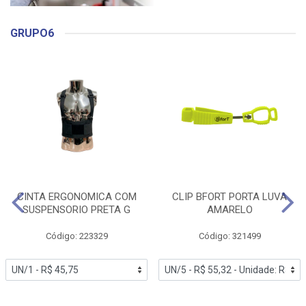
GRUPO6
CINTA ERGONOMICA COM
CLIP BFORT PORTA LUVA
SUSPENSORIO PRETA G
AMARELO
Código: 223329
Código: 321499