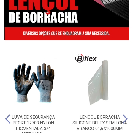
LUVA DE SEGURANÇA
LENCOL BORRACHA
BFORT 12703 NYLON
SILICONE BFLEX SEM LONA
PIGMENTADA 3/4
BRANCO 01,6X1000MM