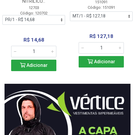
NITRÍLICO...
151091
Código: 151091
12703
Código: 120702
R$ 127,18
R$ 14,68
Adicionar
Adicionar