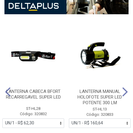
LANTERNA CABECA BFORT
LANTERNA MANUAL
RECARREGAVEL SUPER LED
HOLOFOTE SUPER LED
POTENTE 300 LM
ST-HL28
ST-HL13
Código: 320832
Código: 320833