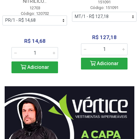
NITRÍLICO...
151091
Código: 151091
12703
Código: 120702
R$ 127,18
R$ 14,68
Adicionar
Adicionar