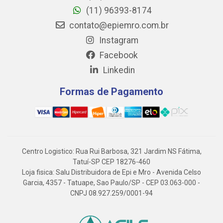
(11) 96393-8174
contato@epiemro.com.br
Instagram
Facebook
Linkedin
Formas de Pagamento
Centro Logistico: Rua Rui Barbosa, 321 Jardim NS Fátima,
Tatuí-SP CEP 18276-460
Loja fisica: Salu Distribuidora de Epi e Mro - Avenida Celso
Garcia, 4357 - Tatuape, Sao Paulo/SP - CEP 03.063-000 -
CNPJ 08.927.259/0001-94