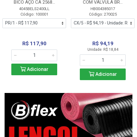
BICO AÇO CA 2568...
COM VALVULA BR...
4045BELS2400LL
HB004385017
Código: 100001
Código: 270025
R$ 117,90
R$ 94,19
Unidade: R$ 18,84
Adicionar
Adicionar