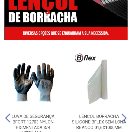
LUVA DE SEGURANÇA
LENCOL BORRACHA
BFORT 12703 NYLON
SILICONE BFLEX SEM LONA
PIGMENTADA 3/4
BRANCO 01,6X1000MM