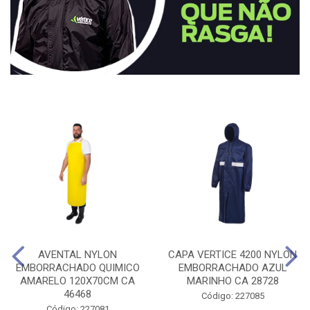
AVENTAL NYLON
CAPA VERTICE 4200 NYLON
EMBORRACHADO QUIMICO
EMBORRACHADO AZUL
AMARELO 120X70CM CA
MARINHO CA 28728
46468
Código: 227085
Código: 227081