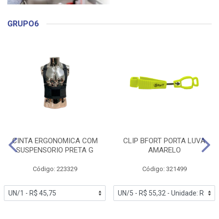
GRUPO6
CINTA ERGONOMICA COM
CLIP BFORT PORTA LUVA
SUSPENSORIO PRETA G
AMARELO
Código: 223329
Código: 321499