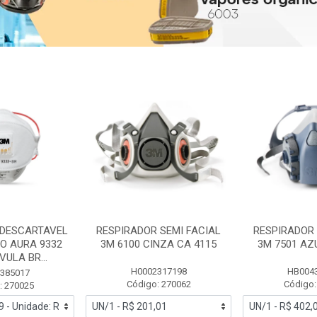
 DESCARTAVEL
RESPIRADOR SEMI FACIAL
RESPIRADOR 
PO AURA 9332
3M 6100 CINZA CA 4115
3M 7501 AZ
ULA BR...
H0002317198
HB004
385017
Código: 270062
Código:
: 270025