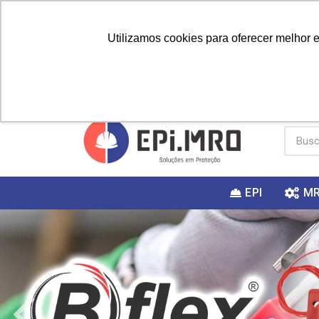
Utilizamos cookies para oferecer melhor 
PRIMEIRA
Vai fazer a
Utilize o
COMPRA?
EPI
M