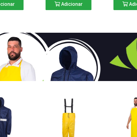
cionar
Adicionar
Adi