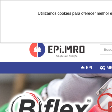
Utilizamos cookies para oferecer melhor 
PRIMEIRA
Vai fazer a
Utilize o
COMPRA?
EPI
M