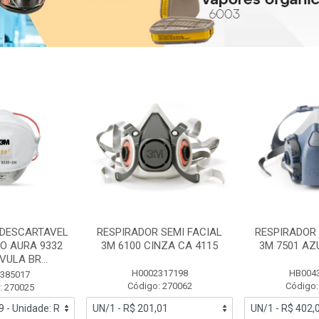
 DESCARTAVEL
RESPIRADOR SEMI FACIAL
RESPIRADOR 
PO AURA 9332
3M 6100 CINZA CA 4115
3M 7501 AZ
ULA BR...
H0002317198
HB004
385017
Código: 270062
Código:
: 270025