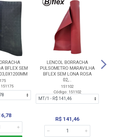
BORRACHA
LENCOL BORRACHA
LENCOL B
A BFLEX SEM
PULSOMETRO MARAVILHA
PULSOMETRO
03,0X1200MM
BFLEX SEM LONA ROSA
LONA B
02,...
02,0X1
175
 151175
151102
151
Código: 151102
Código:
16,78
R$ 141,46
R$ 14