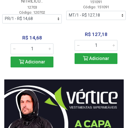
NITRÍLICO...
151091
Código: 151091
12703
Código: 120702
R$ 127,18
R$ 14,68
Adicionar
Adicionar