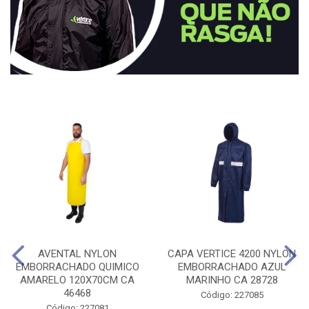
AVENTAL NYLON
CAPA VERTICE 4200 NYLON
EMBORRACHADO QUIMICO
EMBORRACHADO AZUL
AMARELO 120X70CM CA
MARINHO CA 28728
46468
Código: 227085
Código: 227081