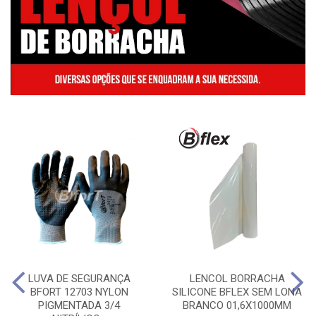
LUVA DE SEGURANÇA
LENCOL BORRACHA
BFORT 12703 NYLON
SILICONE BFLEX SEM LONA
PIGMENTADA 3/4
BRANCO 01,6X1000MM