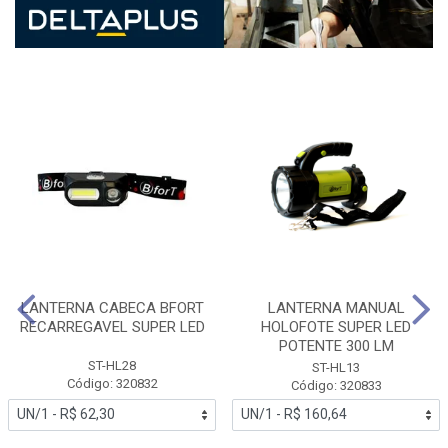
LANTERNA CABECA BFORT
LANTERNA MANUAL
RECARREGAVEL SUPER LED
HOLOFOTE SUPER LED
POTENTE 300 LM
ST-HL28
ST-HL13
Código: 320832
Código: 320833