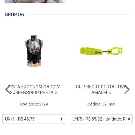
GRUPO6
CINTA ERGONOMICA COM
CLIP BFORT PORTA LUVA
SUSPENSORIO PRETA G
AMARELO
Código: 223329
Código: 321499