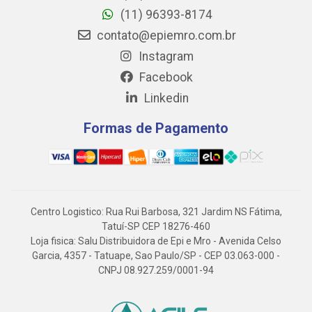
(11) 96393-8174
contato@epiemro.com.br
Instagram
Facebook
Linkedin
Formas de Pagamento
Centro Logistico: Rua Rui Barbosa, 321 Jardim NS Fátima,
Tatuí-SP CEP 18276-460
Loja fisica: Salu Distribuidora de Epi e Mro - Avenida Celso
Garcia, 4357 - Tatuape, Sao Paulo/SP - CEP 03.063-000 -
CNPJ 08.927.259/0001-94