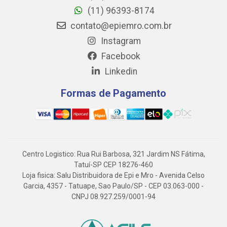
(11) 96393-8174
contato@epiemro.com.br
Instagram
Facebook
Linkedin
Formas de Pagamento
Centro Logistico: Rua Rui Barbosa, 321 Jardim NS Fátima,
Tatuí-SP CEP 18276-460
Loja fisica: Salu Distribuidora de Epi e Mro - Avenida Celso
Garcia, 4357 - Tatuape, Sao Paulo/SP - CEP 03.063-000 -
CNPJ 08.927.259/0001-94