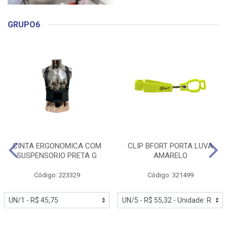
GRUPO6
CINTA ERGONOMICA COM
CLIP BFORT PORTA LUVA
SUSPENSORIO PRETA G
AMARELO
Código: 223329
Código: 321499