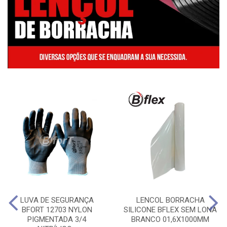
LUVA DE SEGURANÇA
LENCOL BORRACHA
BFORT 12703 NYLON
SILICONE BFLEX SEM LONA
PIGMENTADA 3/4
BRANCO 01,6X1000MM