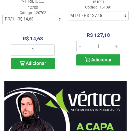
NITRÍLICO...
151091
Código: 151091
12703
Código: 120702
R$ 127,18
R$ 14,68
Adicionar
Adicionar