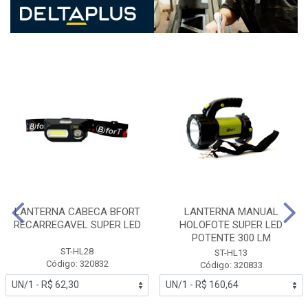
LANTERNA CABECA BFORT
LANTERNA MANUAL
RECARREGAVEL SUPER LED
HOLOFOTE SUPER LED
POTENTE 300 LM
ST-HL28
ST-HL13
Código: 320832
Código: 320833