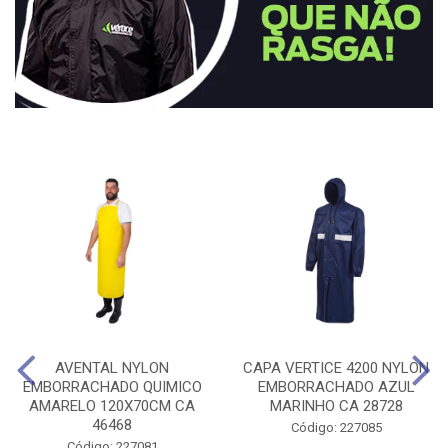
AVENTAL NYLON
CAPA VERTICE 4200 NYLON
EMBORRACHADO QUIMICO
EMBORRACHADO AZUL
AMARELO 120X70CM CA
MARINHO CA 28728
46468
Código: 227085
Código: 227081