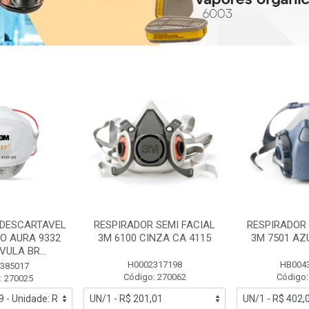
 DESCARTAVEL
RESPIRADOR SEMI FACIAL
RESPIRADOR 
PO AURA 9332
3M 6100 CINZA CA 4115
3M 7501 AZ
ULA BR...
H0002317198
HB004
385017
Código: 270062
Código:
: 270025