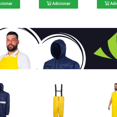
cionar
Adicionar
Adi