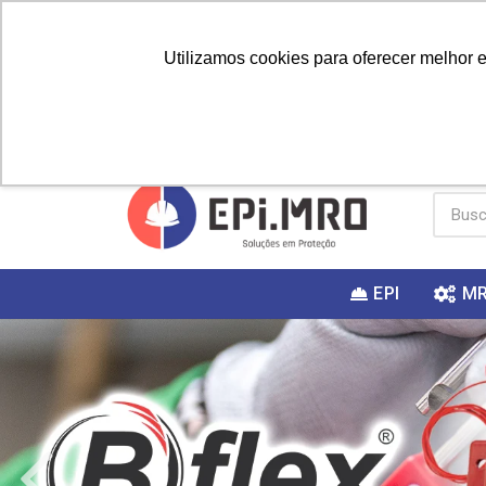
Utilizamos cookies para oferecer melhor 
PRIMEIRA
Vai fazer a
Utilize o
COMPRA?
EPI
M