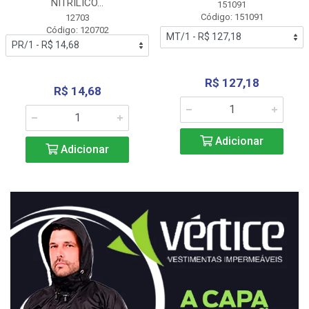
NITRÍLICO...
151091
Código: 151091
12703
Código: 120702
R$ 127,18
R$ 14,68
Adicionar
Adicionar