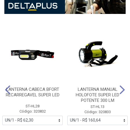
LANTERNA CABECA BFORT
LANTERNA MANUAL
RECARREGAVEL SUPER LED
HOLOFOTE SUPER LED
POTENTE 300 LM
ST-HL28
ST-HL13
Código: 320832
Código: 320833