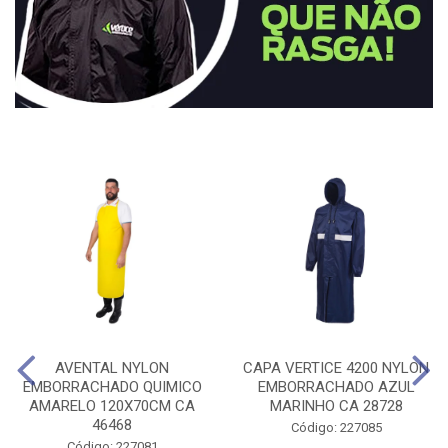
AVENTAL NYLON
CAPA VERTICE 4200 NYLON
EMBORRACHADO QUIMICO
EMBORRACHADO AZUL
AMARELO 120X70CM CA
MARINHO CA 28728
46468
Código: 227085
Código: 227081