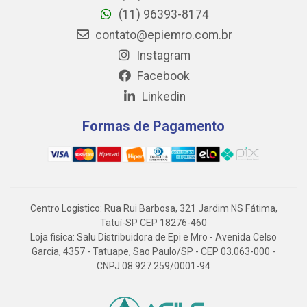
(11) 96393-8174
contato@epiemro.com.br
Instagram
Facebook
Linkedin
Formas de Pagamento
Centro Logistico: Rua Rui Barbosa, 321 Jardim NS Fátima,
Tatuí-SP CEP 18276-460
Loja fisica: Salu Distribuidora de Epi e Mro - Avenida Celso
Garcia, 4357 - Tatuape, Sao Paulo/SP - CEP 03.063-000 -
CNPJ 08.927.259/0001-94