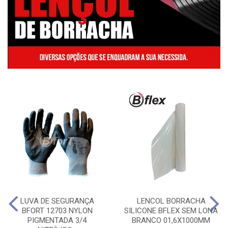
LUVA DE SEGURANÇA
LENCOL BORRACHA
BFORT 12703 NYLON
SILICONE BFLEX SEM LONA
PIGMENTADA 3/4
BRANCO 01,6X1000MM