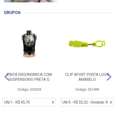
GRUPO6
CINTA ERGONOMICA COM
CLIP BFORT PORTA LUVA
SUSPENSORIO PRETA G
AMARELO
Código: 223329
Código: 321499