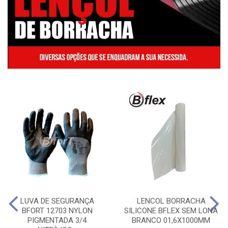
LUVA DE SEGURANÇA
LENCOL BORRACHA
BFORT 12703 NYLON
SILICONE BFLEX SEM LONA
PIGMENTADA 3/4
BRANCO 01,6X1000MM