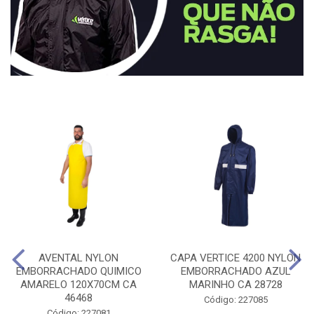
AVENTAL NYLON
CAPA VERTICE 4200 NYLON
EMBORRACHADO QUIMICO
EMBORRACHADO AZUL
AMARELO 120X70CM CA
MARINHO CA 28728
46468
Código: 227085
Código: 227081