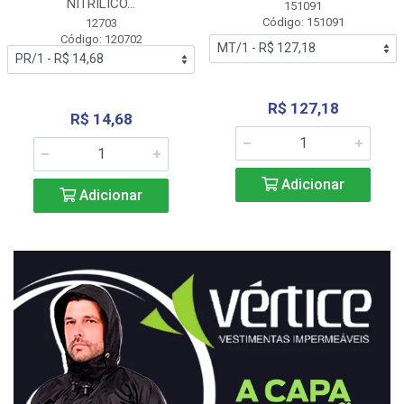
NITRÍLICO...
151091
Código: 151091
12703
Código: 120702
R$ 127,18
R$ 14,68
Adicionar
Adicionar