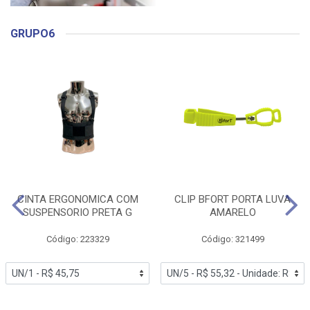
GRUPO6
CINTA ERGONOMICA COM
CLIP BFORT PORTA LUVA
SUSPENSORIO PRETA G
AMARELO
Código: 223329
Código: 321499