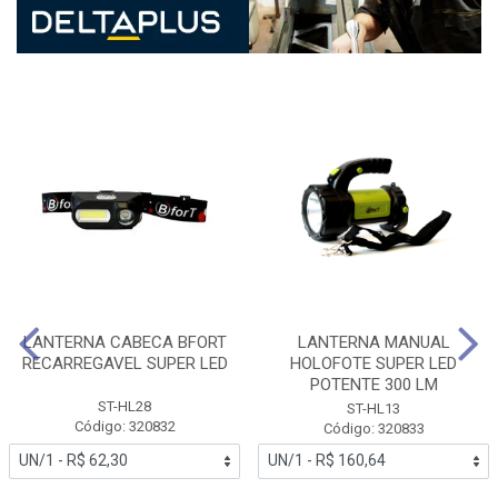
LANTERNA CABECA BFORT
LANTERNA MANUAL
RECARREGAVEL SUPER LED
HOLOFOTE SUPER LED
POTENTE 300 LM
ST-HL28
ST-HL13
Código: 320832
Código: 320833