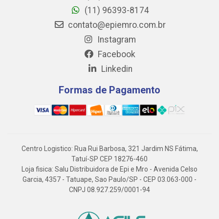
(11) 96393-8174
contato@epiemro.com.br
Instagram
Facebook
Linkedin
Formas de Pagamento
Centro Logistico: Rua Rui Barbosa, 321 Jardim NS Fátima,
Tatuí-SP CEP 18276-460
Loja fisica: Salu Distribuidora de Epi e Mro - Avenida Celso
Garcia, 4357 - Tatuape, Sao Paulo/SP - CEP 03.063-000 -
CNPJ 08.927.259/0001-94