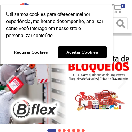
0
Utilizamos cookies para oferecer melhor
experiência, melhorar o desempenho, analisar
como você interage em nosso site e
personalizar conteúdo.
Recusar Cookies
Aceitar Cookies