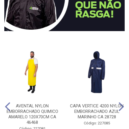
AVENTAL NYLON
CAPA VERTICE 4200 NYLON
EMBORRACHADO QUIMICO
EMBORRACHADO AZUL
AMARELO 120X70CM CA
MARINHO CA 28728
46468
Código: 227085
Código: 227081