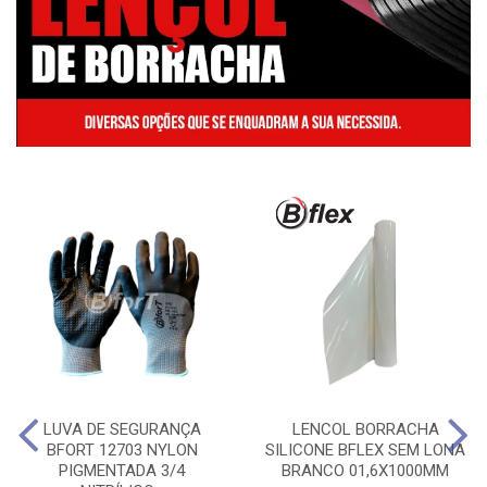
LUVA DE SEGURANÇA
LENCOL BORRACHA
BFORT 12703 NYLON
SILICONE BFLEX SEM LONA
PIGMENTADA 3/4
BRANCO 01,6X1000MM