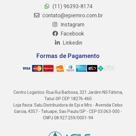
(11) 96393-8174
contato@epiemro.com.br
Instagram
Facebook
Linkedin
Formas de Pagamento
Centro Logistico: Rua Rui Barbosa, 321 Jardim NS Fátima,
Tatuí-SP CEP 18276-460
Loja fisica: Salu Distribuidora de Epi e Mro - Avenida Celso
Garcia, 4357 - Tatuape, Sao Paulo/SP - CEP 03.063-000 -
CNPJ 08.927.259/0001-94