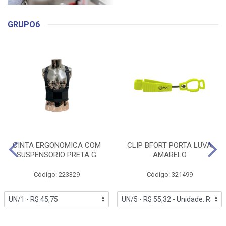
GRUPO6
CINTA ERGONOMICA COM
CLIP BFORT PORTA LUVA
SUSPENSORIO PRETA G
AMARELO
Código: 223329
Código: 321499