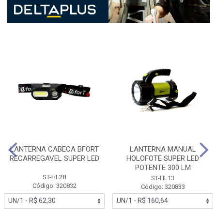
LANTERNA CABECA BFORT
LANTERNA MANUAL
RECARREGAVEL SUPER LED
HOLOFOTE SUPER LED
POTENTE 300 LM
ST-HL28
ST-HL13
Código: 320832
Código: 320833