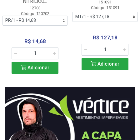
NITRÍLICO...
151091
Código: 151091
12703
Código: 120702
R$ 127,18
R$ 14,68
Adicionar
Adicionar