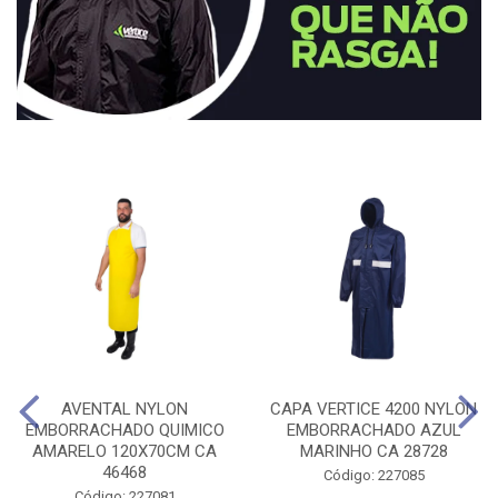
AVENTAL NYLON
CAPA VERTICE 4200 NYLON
EMBORRACHADO QUIMICO
EMBORRACHADO AZUL
AMARELO 120X70CM CA
MARINHO CA 28728
46468
Código: 227085
Código: 227081