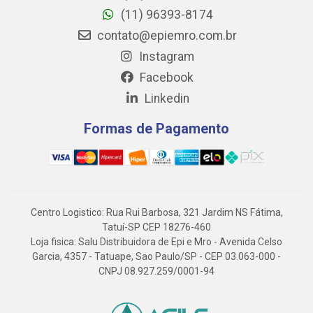
(11) 96393-8174
contato@epiemro.com.br
Instagram
Facebook
Linkedin
Formas de Pagamento
Centro Logistico: Rua Rui Barbosa, 321 Jardim NS Fátima,
Tatuí-SP CEP 18276-460
Loja fisica: Salu Distribuidora de Epi e Mro - Avenida Celso
Garcia, 4357 - Tatuape, Sao Paulo/SP - CEP 03.063-000 -
CNPJ 08.927.259/0001-94