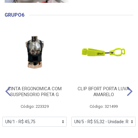
GRUPO6
CINTA ERGONOMICA COM
CLIP BFORT PORTA LUVA
SUSPENSORIO PRETA G
AMARELO
Código: 223329
Código: 321499