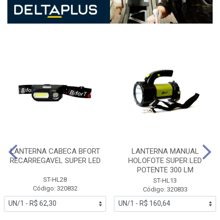
LANTERNA CABECA BFORT
LANTERNA MANUAL
RECARREGAVEL SUPER LED
HOLOFOTE SUPER LED
POTENTE 300 LM
ST-HL28
ST-HL13
Código: 320832
Código: 320833