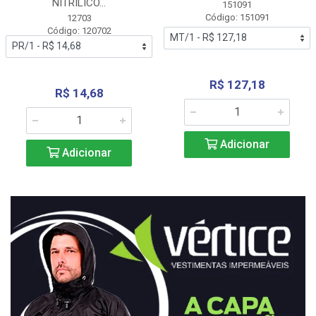
NITRÍLICO...
151091
Código: 151091
12703
Código: 120702
R$ 127,18
R$ 14,68
Adicionar
Adicionar