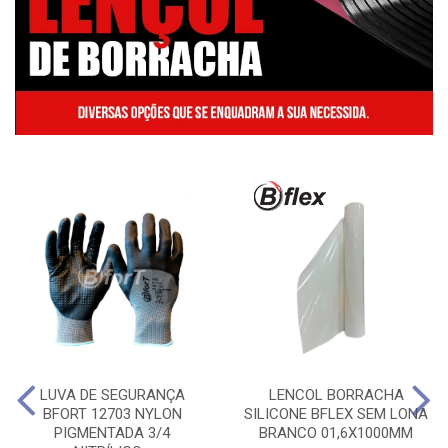
LUVA DE SEGURANÇA
LENCOL BORRACHA
BFORT 12703 NYLON
SILICONE BFLEX SEM LONA
PIGMENTADA 3/4
BRANCO 01,6X1000MM