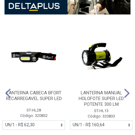
LANTERNA CABECA BFORT
LANTERNA MANUAL
RECARREGAVEL SUPER LED
HOLOFOTE SUPER LED
POTENTE 300 LM
ST-HL28
ST-HL13
Código: 320832
Código: 320833