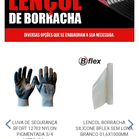
LUVA DE SEGURANÇA
LENCOL BORRACHA
BFORT 12703 NYLON
SILICONE BFLEX SEM LONA
PIGMENTADA 3/4
BRANCO 01,6X1000MM