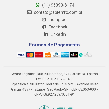
(11) 96393-8174
contato@epiemro.com.br
Instagram
Facebook
Linkedin
Formas de Pagamento
Centro Logistico: Rua Rui Barbosa, 321 Jardim NS Fátima,
Tatuí-SP CEP 18276-460
Loja fisica: Salu Distribuidora de Epi e Mro - Avenida Celso
Garcia, 4357 - Tatuape, Sao Paulo/SP - CEP 03.063-000 -
CNPJ 08.927.259/0001-94