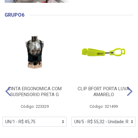
GRUPO6
CINTA ERGONOMICA COM
CLIP BFORT PORTA LUVA
SUSPENSORIO PRETA G
AMARELO
Código: 223329
Código: 321499