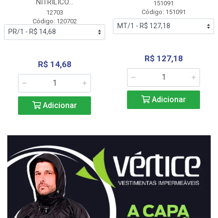
NITRÍLICO...
151091
Código: 151091
12703
Código: 120702
R$ 127,18
R$ 14,68
Adicionar
Adicionar