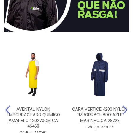
AVENTAL NYLON
CAPA VERTICE 4200 NYLON
EMBORRACHADO QUIMICO
EMBORRACHADO AZUL
AMARELO 120X70CM CA
MARINHO CA 28728
46468
Código: 227085
Código: 227081