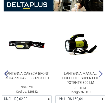
LANTERNA CABECA BFORT
LANTERNA MANUAL
RECARREGAVEL SUPER LED
HOLOFOTE SUPER LED
POTENTE 300 LM
ST-HL28
ST-HL13
Código: 320832
Código: 320833