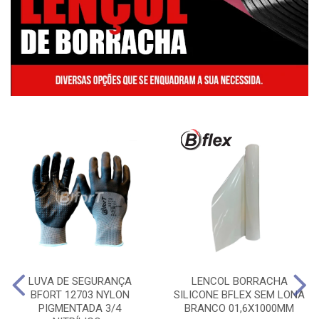
LUVA DE SEGURANÇA
LENCOL BORRACHA
BFORT 12703 NYLON
SILICONE BFLEX SEM LONA
PIGMENTADA 3/4
BRANCO 01,6X1000MM