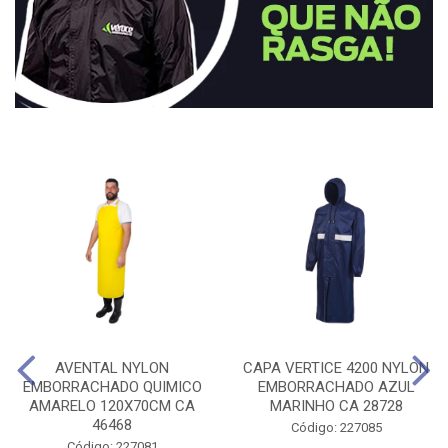
AVENTAL NYLON
CAPA VERTICE 4200 NYLON
EMBORRACHADO QUIMICO
EMBORRACHADO AZUL
AMARELO 120X70CM CA
MARINHO CA 28728
46468
Código: 227085
Código: 227081