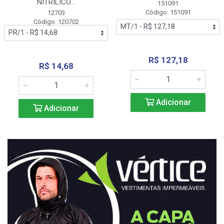
NITRÍLICO...
151091
Código: 151091
12703
Código: 120702
R$ 127,18
R$ 14,68
Adicionar
Adicionar