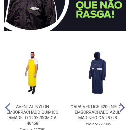
AVENTAL NYLON
CAPA VERTICE 4200 NYLON
EMBORRACHADO QUIMICO
EMBORRACHADO AZUL
AMARELO 120X70CM CA
MARINHO CA 28728
46468
Código: 227085
Código: 227081