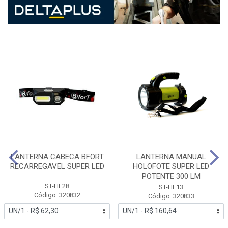
LANTERNA CABECA BFORT
LANTERNA MANUAL
RECARREGAVEL SUPER LED
HOLOFOTE SUPER LED
POTENTE 300 LM
ST-HL28
ST-HL13
Código: 320832
Código: 320833