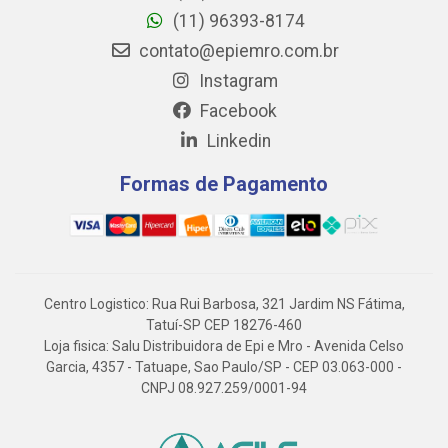
(11) 96393-8174
contato@epiemro.com.br
Instagram
Facebook
Linkedin
Formas de Pagamento
Centro Logistico: Rua Rui Barbosa, 321 Jardim NS Fátima,
Tatuí-SP CEP 18276-460
Loja fisica: Salu Distribuidora de Epi e Mro - Avenida Celso
Garcia, 4357 - Tatuape, Sao Paulo/SP - CEP 03.063-000 -
CNPJ 08.927.259/0001-94