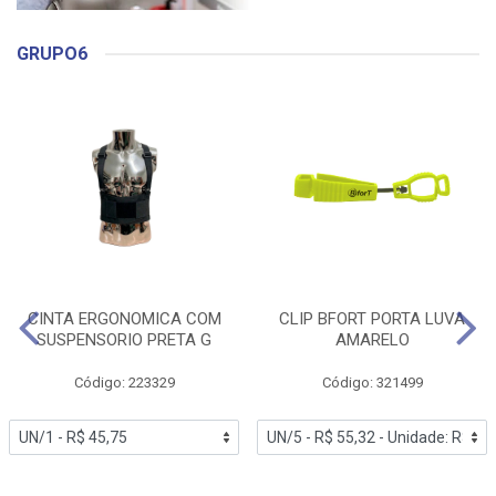
GRUPO6
CINTA ERGONOMICA COM
CLIP BFORT PORTA LUVA
SUSPENSORIO PRETA G
AMARELO
Código: 223329
Código: 321499