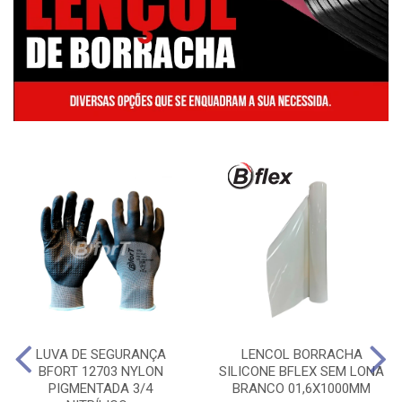
LUVA DE SEGURANÇA
LENCOL BORRACHA
BFORT 12703 NYLON
SILICONE BFLEX SEM LONA
PIGMENTADA 3/4
BRANCO 01,6X1000MM