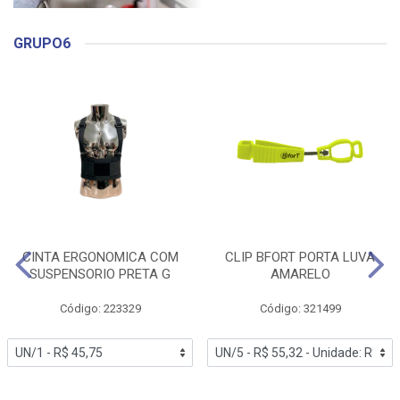
GRUPO6
CINTA ERGONOMICA COM
CLIP BFORT PORTA LUVA
SUSPENSORIO PRETA G
AMARELO
Código: 223329
Código: 321499