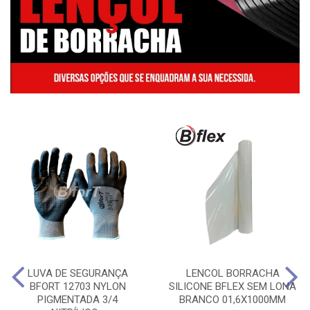
LUVA DE SEGURANÇA
LENCOL BORRACHA
BFORT 12703 NYLON
SILICONE BFLEX SEM LONA
PIGMENTADA 3/4
BRANCO 01,6X1000MM