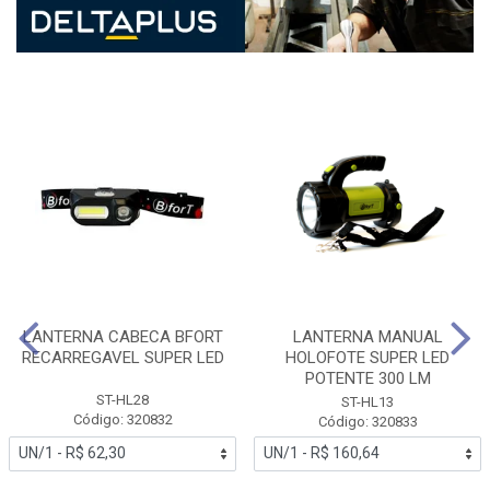
LANTERNA CABECA BFORT
LANTERNA MANUAL
RECARREGAVEL SUPER LED
HOLOFOTE SUPER LED
POTENTE 300 LM
ST-HL28
ST-HL13
Código: 320832
Código: 320833