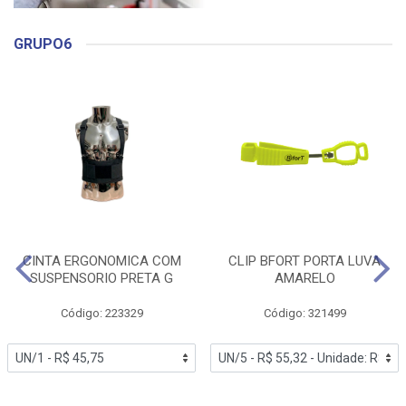
GRUPO6
CINTA ERGONOMICA COM
CLIP BFORT PORTA LUVA
SUSPENSORIO PRETA G
AMARELO
Código: 223329
Código: 321499