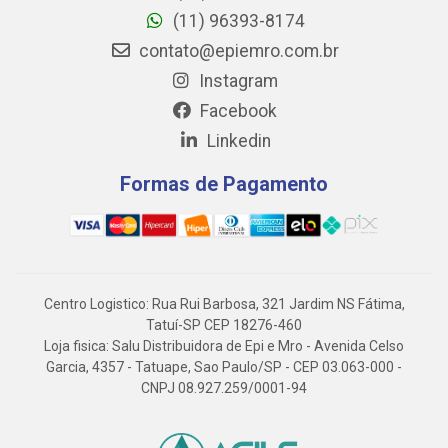
(11) 96393-8174
contato@epiemro.com.br
Instagram
Facebook
Linkedin
Formas de Pagamento
Centro Logistico: Rua Rui Barbosa, 321 Jardim NS Fátima,
Tatuí-SP CEP 18276-460
Loja fisica: Salu Distribuidora de Epi e Mro - Avenida Celso
Garcia, 4357 - Tatuape, Sao Paulo/SP - CEP 03.063-000 -
CNPJ 08.927.259/0001-94