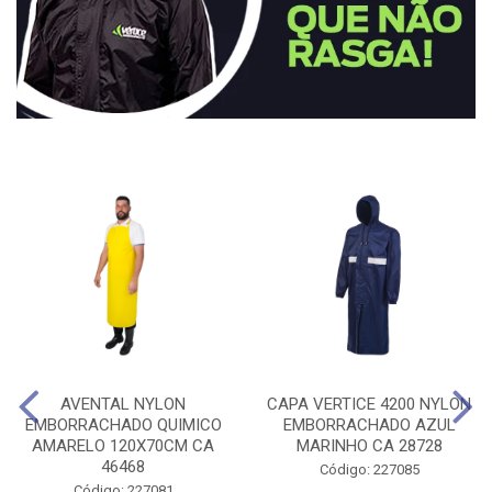
AVENTAL NYLON
CAPA VERTICE 4200 NYLON
EMBORRACHADO QUIMICO
EMBORRACHADO AZUL
AMARELO 120X70CM CA
MARINHO CA 28728
46468
Código: 227085
Código: 227081