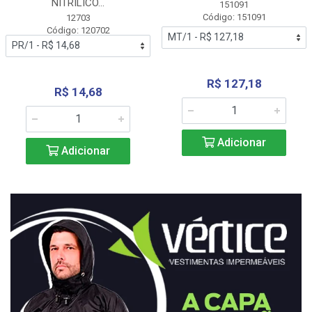
NITRÍLICO...
151091
Código: 151091
12703
Código: 120702
R$ 127,18
R$ 14,68
Adicionar
Adicionar