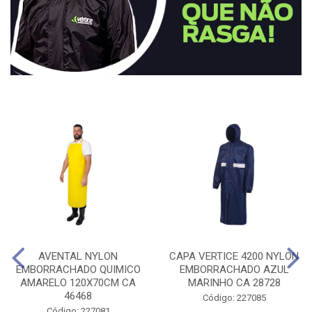
AVENTAL NYLON
CAPA VERTICE 4200 NYLON
EMBORRACHADO QUIMICO
EMBORRACHADO AZUL
AMARELO 120X70CM CA
MARINHO CA 28728
46468
Código: 227085
Código: 227081