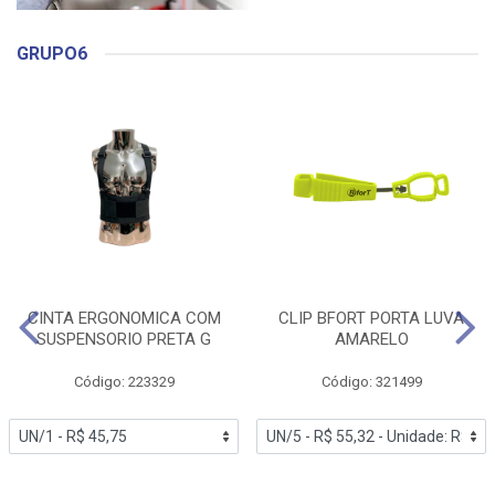
GRUPO6
CINTA ERGONOMICA COM
CLIP BFORT PORTA LUVA
SUSPENSORIO PRETA G
AMARELO
Código: 223329
Código: 321499