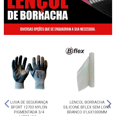
LUVA DE SEGURANÇA
LENCOL BORRACHA
BFORT 12703 NYLON
SILICONE BFLEX SEM LONA
PIGMENTADA 3/4
BRANCO 01,6X1000MM