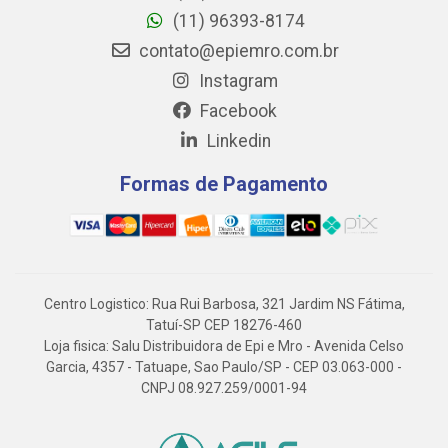
(11) 96393-8174
contato@epiemro.com.br
Instagram
Facebook
Linkedin
Formas de Pagamento
Centro Logistico: Rua Rui Barbosa, 321 Jardim NS Fátima,
Tatuí-SP CEP 18276-460
Loja fisica: Salu Distribuidora de Epi e Mro - Avenida Celso
Garcia, 4357 - Tatuape, Sao Paulo/SP - CEP 03.063-000 -
CNPJ 08.927.259/0001-94