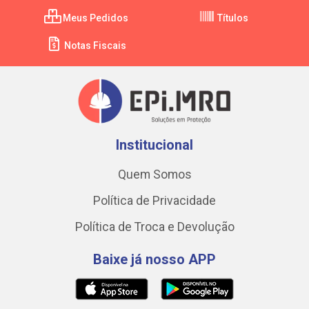
Meus Pedidos
Títulos
Notas Fiscais
Institucional
Quem Somos
Política de Privacidade
Política de Troca e Devolução
Baixe já nosso APP