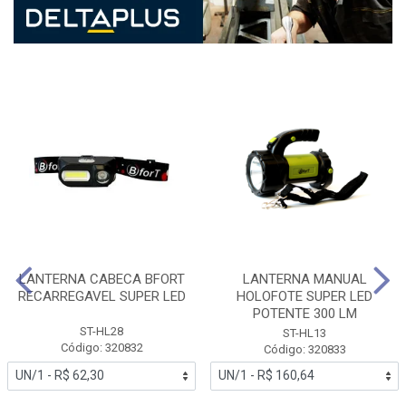
LANTERNA CABECA BFORT
LANTERNA MANUAL
RECARREGAVEL SUPER LED
HOLOFOTE SUPER LED
POTENTE 300 LM
ST-HL28
ST-HL13
Código: 320832
Código: 320833