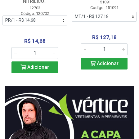
NITRÍLICO...
151091
Código: 151091
12703
Código: 120702
R$ 127,18
R$ 14,68
Adicionar
Adicionar