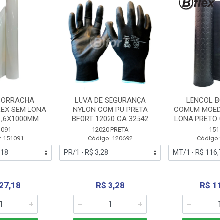
BORRACHA
LUVA DE SEGURANÇA
LENCOL 
LEX SEM LONA
NYLON COM PU PRETA
COMUM MOED
1,6X1000MM
BFORT 12020 CA 32542
LONA PRETO 
1091
12020 PRETA
151
: 151091
Código: 120692
Código:
27,18
R$ 3,28
R$ 1