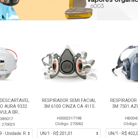
 DESCARTAVEL
RESPIRADOR SEMI FACIAL
RESPIRADOR 
PO AURA 9332
3M 6100 CINZA CA 4115
3M 7501 AZ
ULA BR...
H0002317198
HB004
385017
Código: 270062
Código:
: 270025