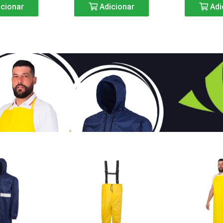
cionar
Adicionar
Adi