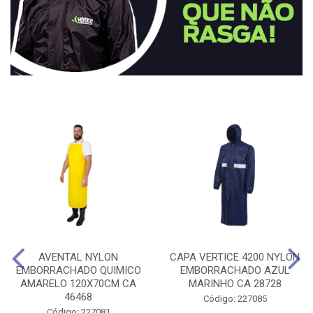
AVENTAL NYLON
CAPA VERTICE 4200 NYLON
EMBORRACHADO QUIMICO
EMBORRACHADO AZUL
AMARELO 120X70CM CA
MARINHO CA 28728
46468
Código: 227085
Código: 227081