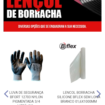
LUVA DE SEGURANÇA
LENCOL BORRACHA
BFORT 12703 NYLON
SILICONE BFLEX SEM LONA
PIGMENTADA 3/4
BRANCO 01,6X1000MM