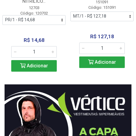
NITRÍLICO...
151091
Código: 151091
12703
Código: 120702
R$ 127,18
R$ 14,68
Adicionar
Adicionar