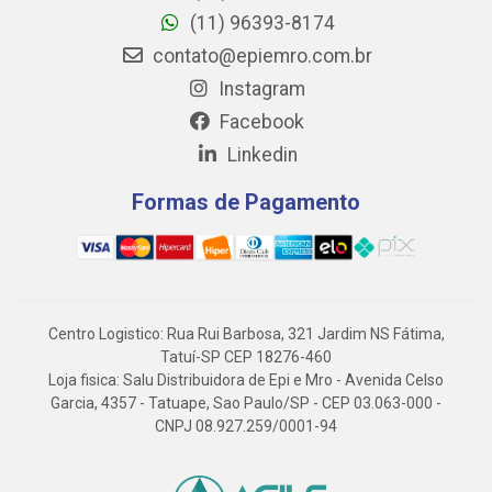
(11) 96393-8174
contato@epiemro.com.br
Instagram
Facebook
Linkedin
Formas de Pagamento
Centro Logistico: Rua Rui Barbosa, 321 Jardim NS Fátima,
Tatuí-SP CEP 18276-460
Loja fisica: Salu Distribuidora de Epi e Mro - Avenida Celso
Garcia, 4357 - Tatuape, Sao Paulo/SP - CEP 03.063-000 -
CNPJ 08.927.259/0001-94