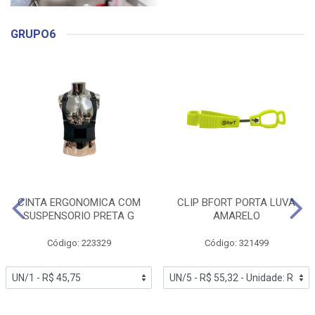
GRUPO6
CINTA ERGONOMICA COM
CLIP BFORT PORTA LUVA
SUSPENSORIO PRETA G
AMARELO
Código: 223329
Código: 321499