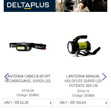
LANTERNA CABECA BFORT
LANTERNA MANUAL
RECARREGAVEL SUPER LED
HOLOFOTE SUPER LED
POTENTE 300 LM
ST-HL28
ST-HL13
Código: 320832
Código: 320833