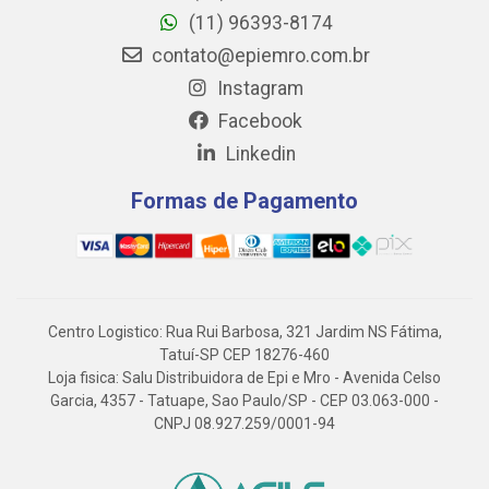
(11) 96393-8174
contato@epiemro.com.br
Instagram
Facebook
Linkedin
Formas de Pagamento
Centro Logistico: Rua Rui Barbosa, 321 Jardim NS Fátima,
Tatuí-SP CEP 18276-460
Loja fisica: Salu Distribuidora de Epi e Mro - Avenida Celso
Garcia, 4357 - Tatuape, Sao Paulo/SP - CEP 03.063-000 -
CNPJ 08.927.259/0001-94