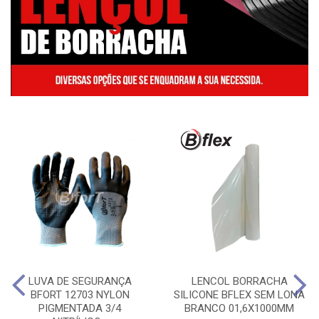
LUVA DE SEGURANÇA
LENCOL BORRACHA
BFORT 12703 NYLON
SILICONE BFLEX SEM LONA
PIGMENTADA 3/4
BRANCO 01,6X1000MM