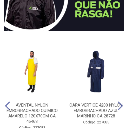
AVENTAL NYLON
CAPA VERTICE 4200 NYLON
EMBORRACHADO QUIMICO
EMBORRACHADO AZUL
AMARELO 120X70CM CA
MARINHO CA 28728
46468
Código: 227085
Código: 227081