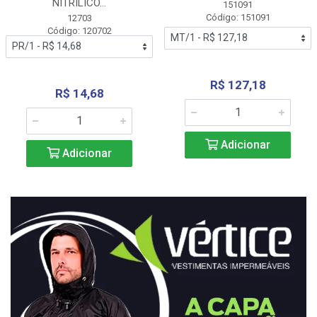
NITRÍLICO...
151091
Código: 151091
12703
Código: 120702
R$ 127,18
R$ 14,68
Adicionar
Adicionar