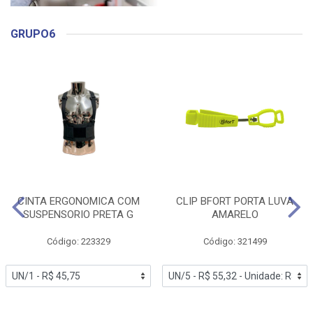
GRUPO6
CINTA ERGONOMICA COM
CLIP BFORT PORTA LUVA
SUSPENSORIO PRETA G
AMARELO
Código: 223329
Código: 321499