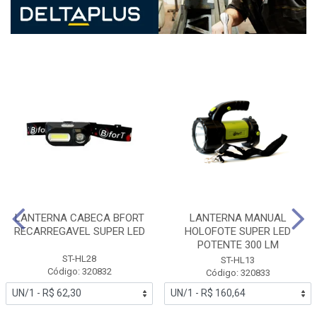
LANTERNA CABECA BFORT
LANTERNA MANUAL
RECARREGAVEL SUPER LED
HOLOFOTE SUPER LED
POTENTE 300 LM
ST-HL28
ST-HL13
Código: 320832
Código: 320833