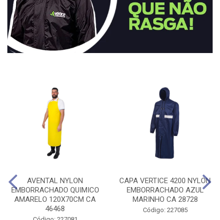
AVENTAL NYLON
CAPA VERTICE 4200 NYLON
EMBORRACHADO QUIMICO
EMBORRACHADO AZUL
AMARELO 120X70CM CA
MARINHO CA 28728
46468
Código: 227085
Código: 227081