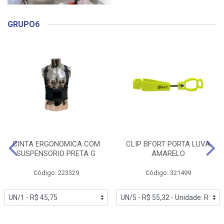
GRUPO6
CINTA ERGONOMICA COM
CLIP BFORT PORTA LUVA
SUSPENSORIO PRETA G
AMARELO
Código: 223329
Código: 321499