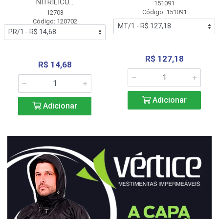
NITRÍLICO...
151091
Código: 151091
12703
Código: 120702
R$ 127,18
R$ 14,68
Adicionar
Adicionar