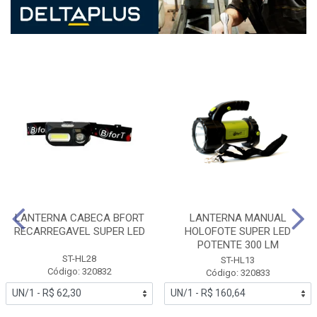
LANTERNA CABECA BFORT
LANTERNA MANUAL
RECARREGAVEL SUPER LED
HOLOFOTE SUPER LED
POTENTE 300 LM
ST-HL28
ST-HL13
Código: 320832
Código: 320833