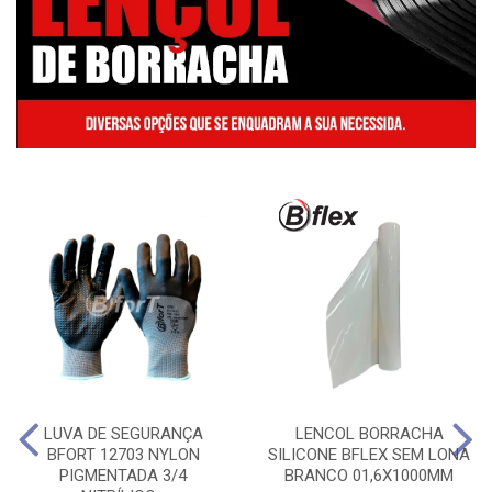
LUVA DE SEGURANÇA
LENCOL BORRACHA
BFORT 12703 NYLON
SILICONE BFLEX SEM LONA
PIGMENTADA 3/4
BRANCO 01,6X1000MM