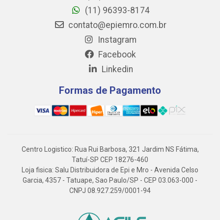
(11) 96393-8174
contato@epiemro.com.br
Instagram
Facebook
Linkedin
Formas de Pagamento
Centro Logistico: Rua Rui Barbosa, 321 Jardim NS Fátima,
Tatuí-SP CEP 18276-460
Loja fisica: Salu Distribuidora de Epi e Mro - Avenida Celso
Garcia, 4357 - Tatuape, Sao Paulo/SP - CEP 03.063-000 -
CNPJ 08.927.259/0001-94