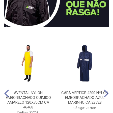
AVENTAL NYLON
CAPA VERTICE 4200 NYLON
EMBORRACHADO QUIMICO
EMBORRACHADO AZUL
AMARELO 120X70CM CA
MARINHO CA 28728
46468
Código: 227085
Código: 227081