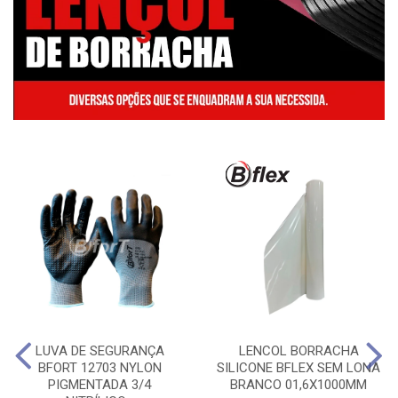
LUVA DE SEGURANÇA
LENCOL BORRACHA
BFORT 12703 NYLON
SILICONE BFLEX SEM LONA
PIGMENTADA 3/4
BRANCO 01,6X1000MM