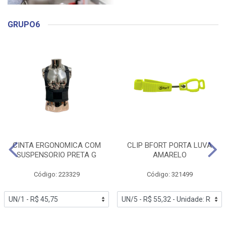
GRUPO6
CINTA ERGONOMICA COM
CLIP BFORT PORTA LUVA
SUSPENSORIO PRETA G
AMARELO
Código: 223329
Código: 321499