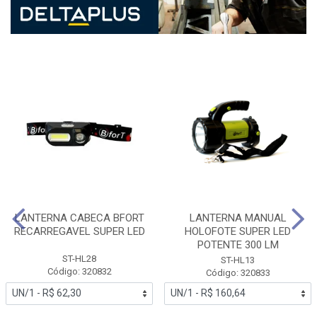
LANTERNA CABECA BFORT
LANTERNA MANUAL
RECARREGAVEL SUPER LED
HOLOFOTE SUPER LED
POTENTE 300 LM
ST-HL28
ST-HL13
Código: 320832
Código: 320833