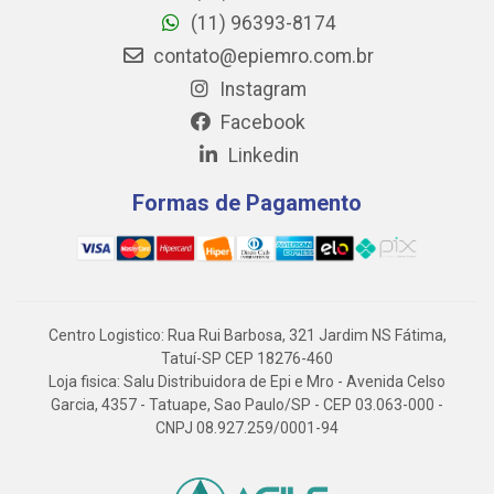
(11) 96393-8174
contato@epiemro.com.br
Instagram
Facebook
Linkedin
Formas de Pagamento
Centro Logistico: Rua Rui Barbosa, 321 Jardim NS Fátima,
Tatuí-SP CEP 18276-460
Loja fisica: Salu Distribuidora de Epi e Mro - Avenida Celso
Garcia, 4357 - Tatuape, Sao Paulo/SP - CEP 03.063-000 -
CNPJ 08.927.259/0001-94