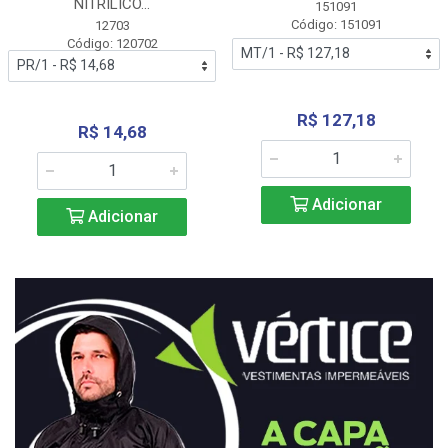
NITRÍLICO...
151091
Código: 151091
12703
Código: 120702
R$ 127,18
R$ 14,68
Adicionar
Adicionar