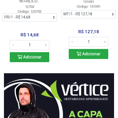
NITRÍLICO...
151091
Código: 151091
12703
Código: 120702
R$ 127,18
R$ 14,68
Adicionar
Adicionar