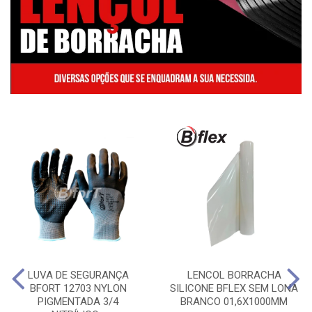
LUVA DE SEGURANÇA
LENCOL BORRACHA
BFORT 12703 NYLON
SILICONE BFLEX SEM LONA
PIGMENTADA 3/4
BRANCO 01,6X1000MM