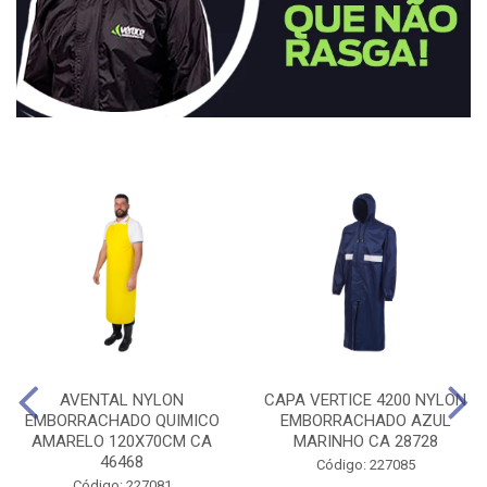
AVENTAL NYLON
CAPA VERTICE 4200 NYLON
EMBORRACHADO QUIMICO
EMBORRACHADO AZUL
AMARELO 120X70CM CA
MARINHO CA 28728
46468
Código: 227085
Código: 227081