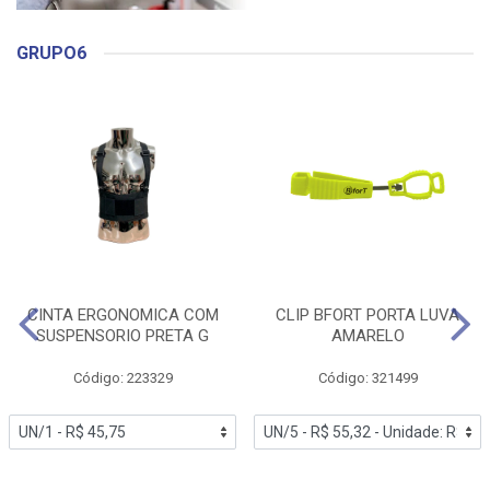
GRUPO6
CINTA ERGONOMICA COM
CLIP BFORT PORTA LUVA
SUSPENSORIO PRETA G
AMARELO
Código: 223329
Código: 321499