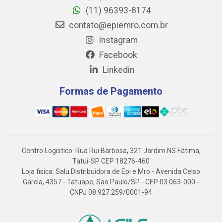
(11) 96393-8174
contato@epiemro.com.br
Instagram
Facebook
Linkedin
Formas de Pagamento
Centro Logistico: Rua Rui Barbosa, 321 Jardim NS Fátima,
Tatuí-SP CEP 18276-460
Loja fisica: Salu Distribuidora de Epi e Mro - Avenida Celso
Garcia, 4357 - Tatuape, Sao Paulo/SP - CEP 03.063-000 -
CNPJ 08.927.259/0001-94