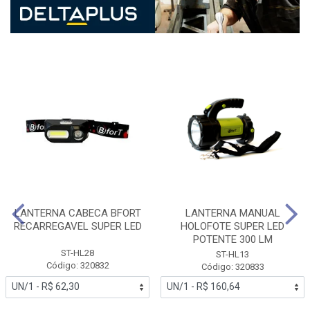
LANTERNA CABECA BFORT
LANTERNA MANUAL
RECARREGAVEL SUPER LED
HOLOFOTE SUPER LED
POTENTE 300 LM
ST-HL28
ST-HL13
Código: 320832
Código: 320833