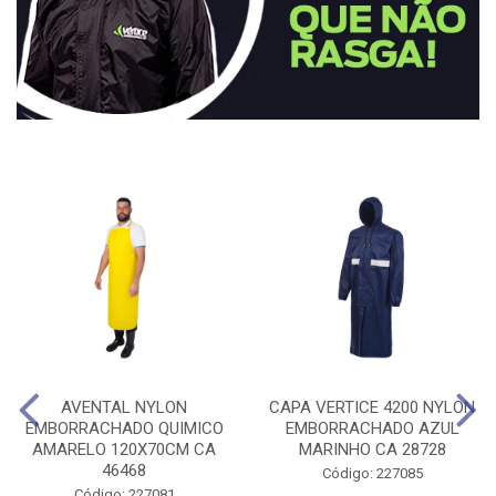
AVENTAL NYLON
CAPA VERTICE 4200 NYLON
EMBORRACHADO QUIMICO
EMBORRACHADO AZUL
AMARELO 120X70CM CA
MARINHO CA 28728
46468
Código: 227085
Código: 227081