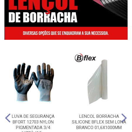
LUVA DE SEGURANÇA
LENCOL BORRACHA
BFORT 12703 NYLON
SILICONE BFLEX SEM LONA
PIGMENTADA 3/4
BRANCO 01,6X1000MM