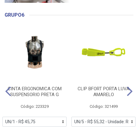
GRUPO6
CINTA ERGONOMICA COM
CLIP BFORT PORTA LUVA
SUSPENSORIO PRETA G
AMARELO
Código: 223329
Código: 321499