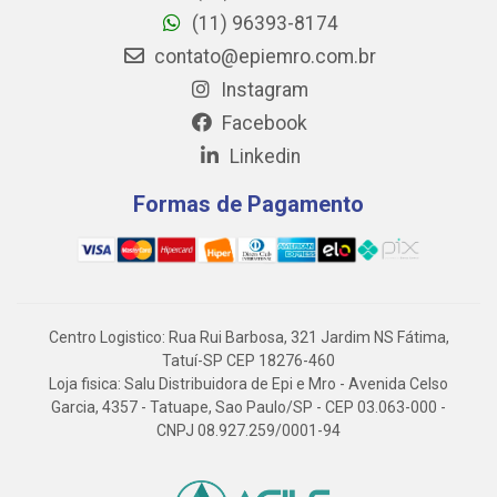
(11) 96393-8174
contato@epiemro.com.br
Instagram
Facebook
Linkedin
Formas de Pagamento
Centro Logistico: Rua Rui Barbosa, 321 Jardim NS Fátima,
Tatuí-SP CEP 18276-460
Loja fisica: Salu Distribuidora de Epi e Mro - Avenida Celso
Garcia, 4357 - Tatuape, Sao Paulo/SP - CEP 03.063-000 -
CNPJ 08.927.259/0001-94