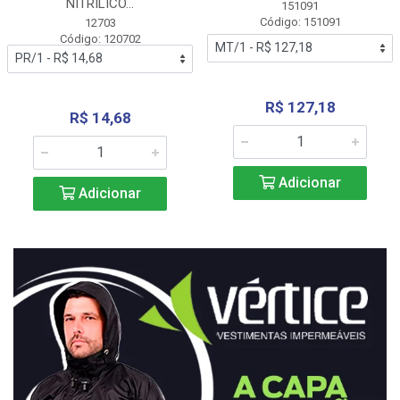
NITRÍLICO...
151091
Código: 151091
12703
Código: 120702
R$ 127,18
R$ 14,68
Adicionar
Adicionar