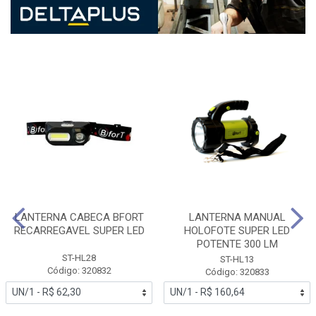
LANTERNA CABECA BFORT
LANTERNA MANUAL
RECARREGAVEL SUPER LED
HOLOFOTE SUPER LED
POTENTE 300 LM
ST-HL28
ST-HL13
Código: 320832
Código: 320833