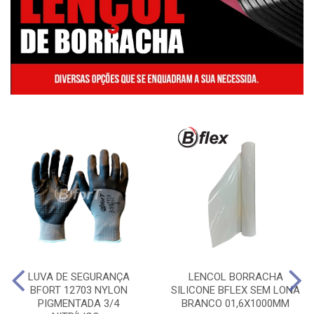
LUVA DE SEGURANÇA
LENCOL BORRACHA
BFORT 12703 NYLON
SILICONE BFLEX SEM LONA
PIGMENTADA 3/4
BRANCO 01,6X1000MM