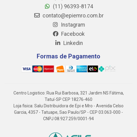
(11) 96393-8174
contato@epiemro.com.br
Instagram
Facebook
Linkedin
Formas de Pagamento
Centro Logistico: Rua Rui Barbosa, 321 Jardim NS Fátima,
Tatuí-SP CEP 18276-460
Loja fisica: Salu Distribuidora de Epi e Mro - Avenida Celso
Garcia, 4357 - Tatuape, Sao Paulo/SP - CEP 03.063-000 -
CNPJ 08.927.259/0001-94