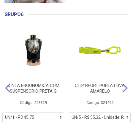
GRUPO6
CINTA ERGONOMICA COM
CLIP BFORT PORTA LUVA
SUSPENSORIO PRETA G
AMARELO
Código: 223329
Código: 321499