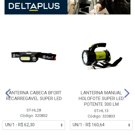
LANTERNA CABECA BFORT
LANTERNA MANUAL
RECARREGAVEL SUPER LED
HOLOFOTE SUPER LED
POTENTE 300 LM
ST-HL28
ST-HL13
Código: 320832
Código: 320833