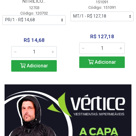
NITRÍLICO...
151091
Código: 151091
12703
Código: 120702
R$ 127,18
R$ 14,68
Adicionar
Adicionar