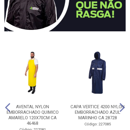
AVENTAL NYLON
CAPA VERTICE 4200 NYLON
EMBORRACHADO QUIMICO
EMBORRACHADO AZUL
AMARELO 120X70CM CA
MARINHO CA 28728
46468
Código: 227085
Código: 227081