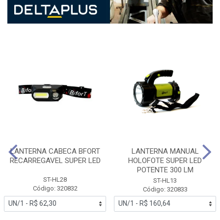
LANTERNA CABECA BFORT
LANTERNA MANUAL
RECARREGAVEL SUPER LED
HOLOFOTE SUPER LED
POTENTE 300 LM
ST-HL28
ST-HL13
Código: 320832
Código: 320833