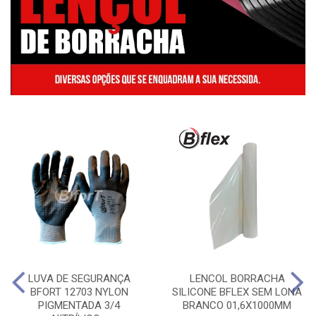
LUVA DE SEGURANÇA
LENCOL BORRACHA
BFORT 12703 NYLON
SILICONE BFLEX SEM LONA
PIGMENTADA 3/4
BRANCO 01,6X1000MM