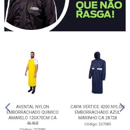
AVENTAL NYLON
CAPA VERTICE 4200 NYLON
EMBORRACHADO QUIMICO
EMBORRACHADO AZUL
AMARELO 120X70CM CA
MARINHO CA 28728
46468
Código: 227085
Código: 227081