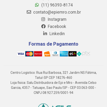
(11) 96393-8174
contato@epiemro.com.br
Instagram
Facebook
Linkedin
Formas de Pagamento
Centro Logistico: Rua Rui Barbosa, 321 Jardim NS Fátima,
Tatuí-SP CEP 18276-460
Loja fisica: Salu Distribuidora de Epi e Mro - Avenida Celso
Garcia, 4357 - Tatuape, Sao Paulo/SP - CEP 03.063-000 -
CNPJ 08.927.259/0001-94