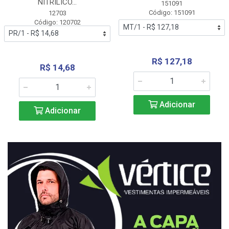
NITRÍLICO...
151091
Código: 151091
12703
Código: 120702
R$ 127,18
R$ 14,68
Adicionar
Adicionar