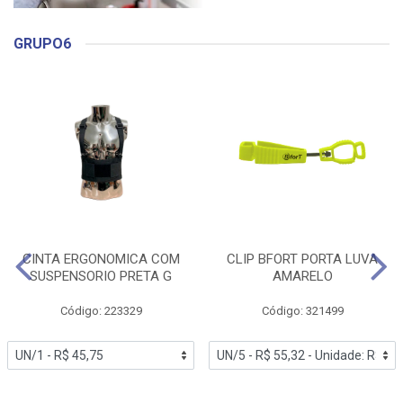
GRUPO6
CINTA ERGONOMICA COM
CLIP BFORT PORTA LUVA
SUSPENSORIO PRETA G
AMARELO
Código: 223329
Código: 321499