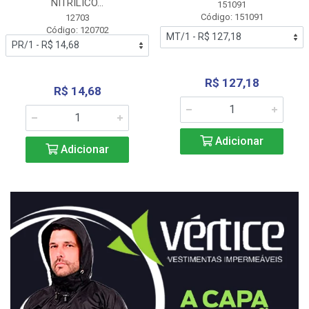
NITRÍLICO...
151091
Código: 151091
12703
Código: 120702
R$ 127,18
R$ 14,68
Adicionar
Adicionar