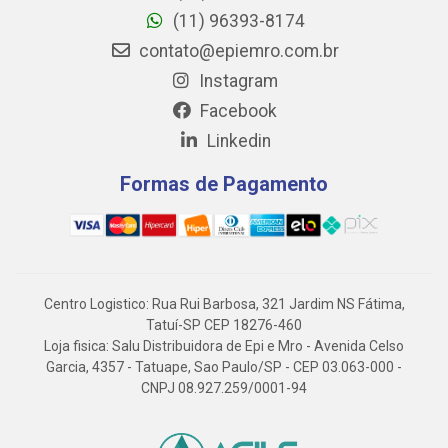
(11) 96393-8174
contato@epiemro.com.br
Instagram
Facebook
Linkedin
Formas de Pagamento
Centro Logistico: Rua Rui Barbosa, 321 Jardim NS Fátima,
Tatuí-SP CEP 18276-460
Loja fisica: Salu Distribuidora de Epi e Mro - Avenida Celso
Garcia, 4357 - Tatuape, Sao Paulo/SP - CEP 03.063-000 -
CNPJ 08.927.259/0001-94