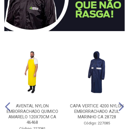
AVENTAL NYLON
CAPA VERTICE 4200 NYLON
EMBORRACHADO QUIMICO
EMBORRACHADO AZUL
AMARELO 120X70CM CA
MARINHO CA 28728
46468
Código: 227085
Código: 227081