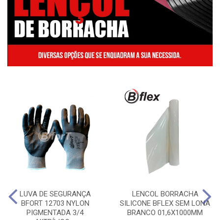
LUVA DE SEGURANÇA
LENCOL BORRACHA
BFORT 12703 NYLON
SILICONE BFLEX SEM LONA
PIGMENTADA 3/4
BRANCO 01,6X1000MM