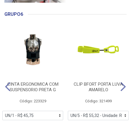
GRUPO6
CINTA ERGONOMICA COM
CLIP BFORT PORTA LUVA
SUSPENSORIO PRETA G
AMARELO
Código: 223329
Código: 321499