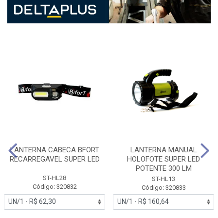
LANTERNA CABECA BFORT
LANTERNA MANUAL
RECARREGAVEL SUPER LED
HOLOFOTE SUPER LED
POTENTE 300 LM
ST-HL28
ST-HL13
Código: 320832
Código: 320833