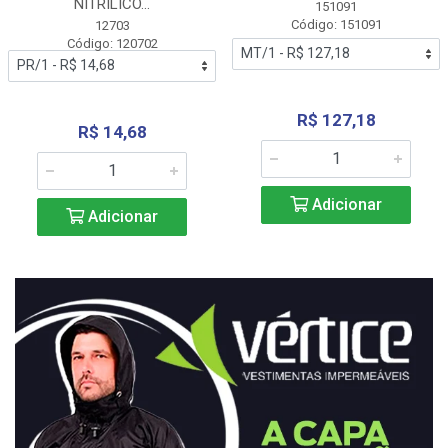
NITRÍLICO...
151091
Código: 151091
12703
Código: 120702
R$ 127,18
R$ 14,68
Adicionar
Adicionar