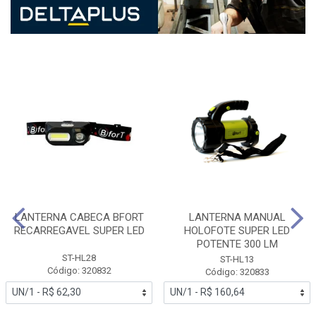
LANTERNA CABECA BFORT
LANTERNA MANUAL
RECARREGAVEL SUPER LED
HOLOFOTE SUPER LED
POTENTE 300 LM
ST-HL28
ST-HL13
Código: 320832
Código: 320833