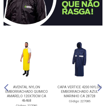
AVENTAL NYLON
CAPA VERTICE 4200 NYLON
EMBORRACHADO QUIMICO
EMBORRACHADO AZUL
AMARELO 120X70CM CA
MARINHO CA 28728
46468
Código: 227085
Código: 227081