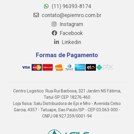
(11) 96393-8174
contato@epiemro.com.br
Instagram
Facebook
Linkedin
Formas de Pagamento
Centro Logistico: Rua Rui Barbosa, 321 Jardim NS Fátima,
Tatuí-SP CEP 18276-460
Loja fisica: Salu Distribuidora de Epi e Mro - Avenida Celso
Garcia, 4357 - Tatuape, Sao Paulo/SP - CEP 03.063-000 -
CNPJ 08.927.259/0001-94