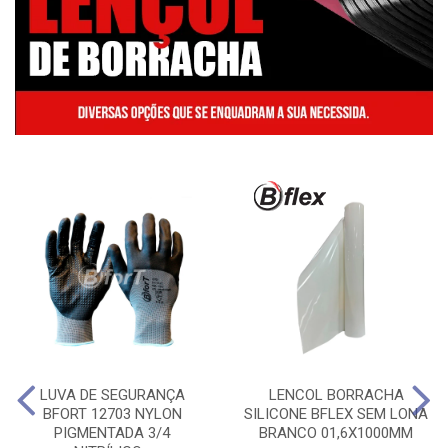
LUVA DE SEGURANÇA
LENCOL BORRACHA
BFORT 12703 NYLON
SILICONE BFLEX SEM LONA
PIGMENTADA 3/4
BRANCO 01,6X1000MM