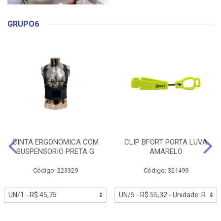
GRUPO6
CINTA ERGONOMICA COM
CLIP BFORT PORTA LUVA
SUSPENSORIO PRETA G
AMARELO
Código: 223329
Código: 321499