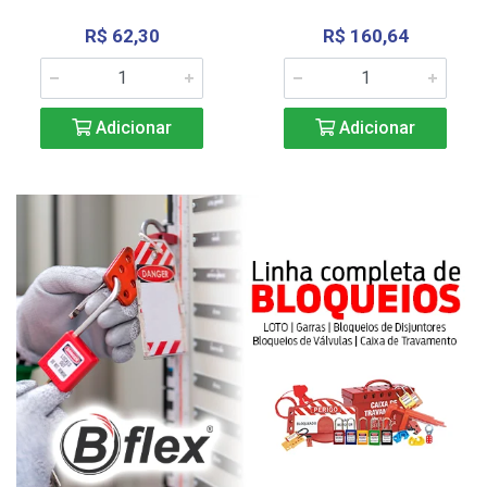
R$ 62,30
R$ 160,64
Adicionar
Adicionar