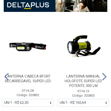
LANTERNA CABECA BFORT
LANTERNA MANUAL
RECARREGAVEL SUPER LED
HOLOFOTE SUPER LED
POTENTE 300 LM
ST-HL28
ST-HL13
Código: 320832
Código: 320833