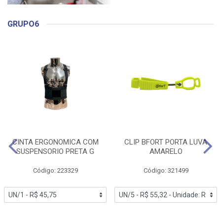
GRUPO6
CINTA ERGONOMICA COM
CLIP BFORT PORTA LUVA
SUSPENSORIO PRETA G
AMARELO
Código: 223329
Código: 321499