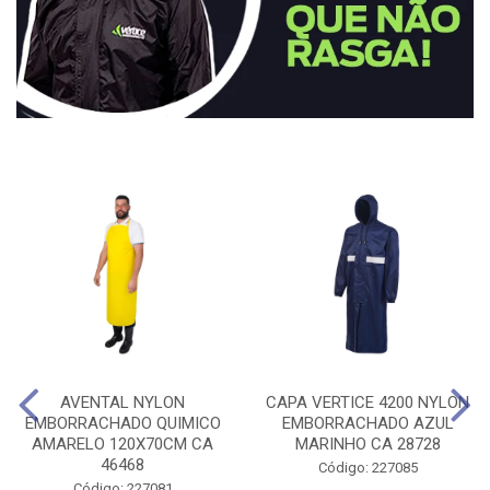
AVENTAL NYLON
CAPA VERTICE 4200 NYLON
EMBORRACHADO QUIMICO
EMBORRACHADO AZUL
AMARELO 120X70CM CA
MARINHO CA 28728
46468
Código: 227085
Código: 227081