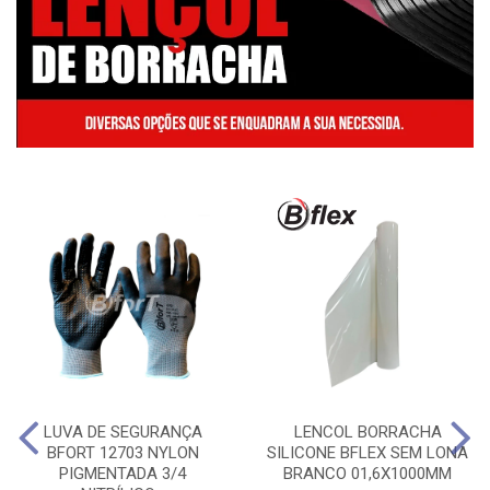
LUVA DE SEGURANÇA
LENCOL BORRACHA
BFORT 12703 NYLON
SILICONE BFLEX SEM LONA
PIGMENTADA 3/4
BRANCO 01,6X1000MM