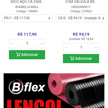
BICO AÇO CA 2568...
COM VALVULA BR...
4045BELS2400LL
HB004385017
Código: 100001
Código: 270025
R$ 117,90
R$ 94,19
Unidade: R$ 18,84
Adicionar
Adicionar