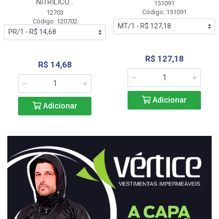
NITRÍLICO...
151091
Código: 151091
12703
Código: 120702
R$ 127,18
R$ 14,68
Adicionar
Adicionar