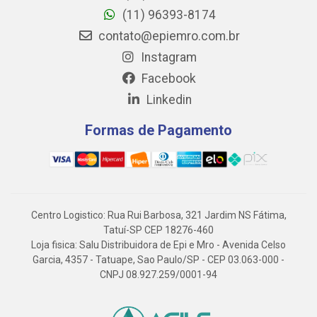
(11) 96393-8174
contato@epiemro.com.br
Instagram
Facebook
Linkedin
Formas de Pagamento
Centro Logistico: Rua Rui Barbosa, 321 Jardim NS Fátima,
Tatuí-SP CEP 18276-460
Loja fisica: Salu Distribuidora de Epi e Mro - Avenida Celso
Garcia, 4357 - Tatuape, Sao Paulo/SP - CEP 03.063-000 -
CNPJ 08.927.259/0001-94