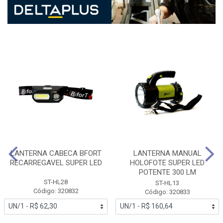
LANTERNA CABECA BFORT
LANTERNA MANUAL
RECARREGAVEL SUPER LED
HOLOFOTE SUPER LED
POTENTE 300 LM
ST-HL28
ST-HL13
Código: 320832
Código: 320833