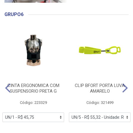
GRUPO6
CINTA ERGONOMICA COM
CLIP BFORT PORTA LUVA
SUSPENSORIO PRETA G
AMARELO
Código: 223329
Código: 321499