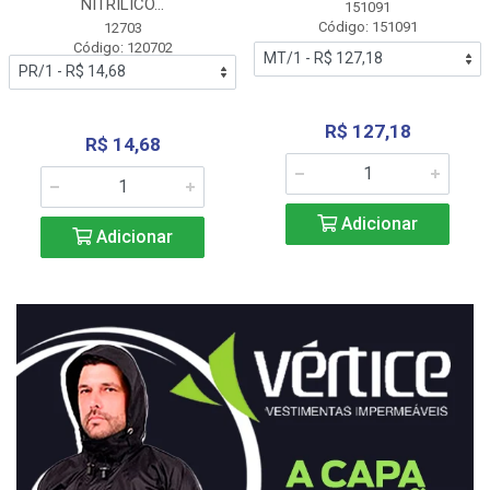
NITRÍLICO...
151091
Código: 151091
12703
Código: 120702
R$ 127,18
R$ 14,68
Adicionar
Adicionar