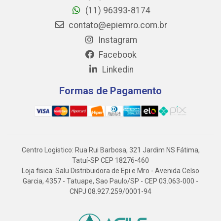
(11) 96393-8174
contato@epiemro.com.br
Instagram
Facebook
Linkedin
Formas de Pagamento
Centro Logistico: Rua Rui Barbosa, 321 Jardim NS Fátima,
Tatuí-SP CEP 18276-460
Loja fisica: Salu Distribuidora de Epi e Mro - Avenida Celso
Garcia, 4357 - Tatuape, Sao Paulo/SP - CEP 03.063-000 -
CNPJ 08.927.259/0001-94