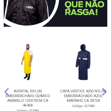
AVENTAL NYLON
CAPA VERTICE 4200 NYLON
EMBORRACHADO QUIMICO
EMBORRACHADO AZUL
AMARELO 120X70CM CA
MARINHO CA 28728
46468
Código: 227085
Código: 227081