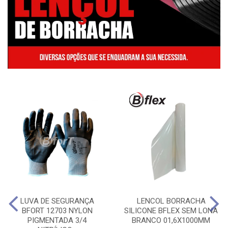
LUVA DE SEGURANÇA
LENCOL BORRACHA
BFORT 12703 NYLON
SILICONE BFLEX SEM LONA
PIGMENTADA 3/4
BRANCO 01,6X1000MM