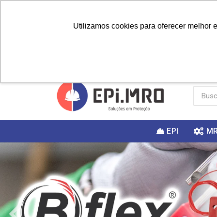
Utilizamos cookies para oferecer melhor 
PRIMEIRA
Vai fazer a
Utilize o
COMPRA?
EPI
M