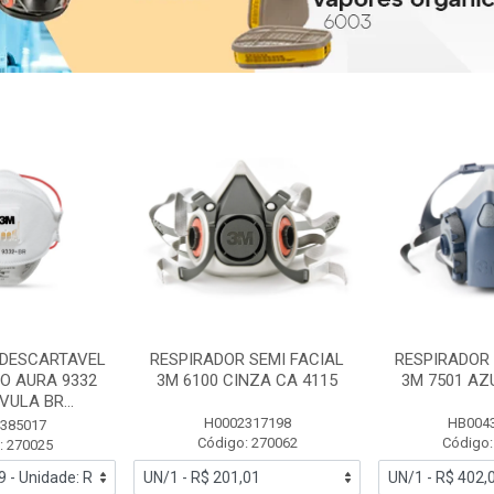
 DESCARTAVEL
RESPIRADOR SEMI FACIAL
RESPIRADOR 
PO AURA 9332
3M 6100 CINZA CA 4115
3M 7501 AZ
ULA BR...
H0002317198
HB004
385017
Código: 270062
Código:
: 270025