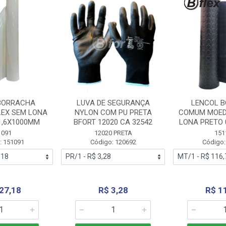
BORRACHA
LUVA DE SEGURANÇA
LENCOL 
LEX SEM LONA
NYLON COM PU PRETA
COMUM MOED
1,6X1000MM
BFORT 12020 CA 32542
LONA PRETO 
1091
12020 PRETA
151
: 151091
Código: 120692
Código:
27,18
R$ 3,28
R$ 1