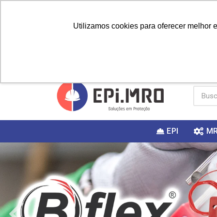
Utilizamos cookies para oferecer melhor 
PRIMEIRA
Vai fazer a
Utilize o
COMPRA?
EPI
M