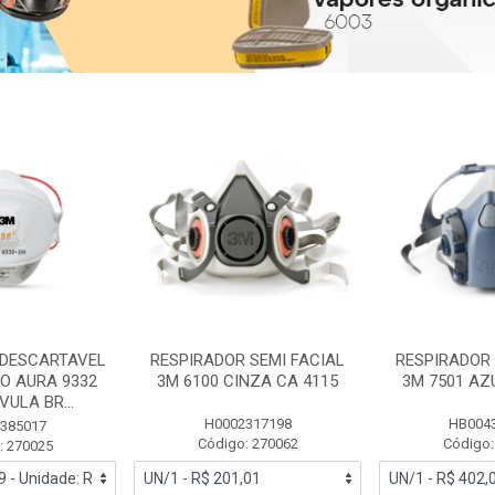
 DESCARTAVEL
RESPIRADOR SEMI FACIAL
RESPIRADOR 
PO AURA 9332
3M 6100 CINZA CA 4115
3M 7501 AZ
ULA BR...
H0002317198
HB004
385017
Código: 270062
Código:
: 270025