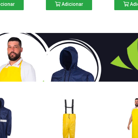
cionar
Adicionar
Adi