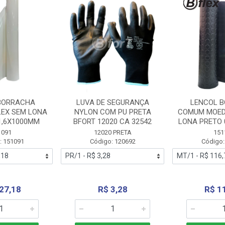
BORRACHA
LUVA DE SEGURANÇA
LENCOL 
LEX SEM LONA
NYLON COM PU PRETA
COMUM MOED
1,6X1000MM
BFORT 12020 CA 32542
LONA PRETO 
1091
12020 PRETA
151
: 151091
Código: 120692
Código:
27,18
R$ 3,28
R$ 1