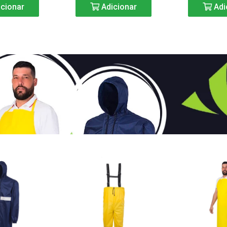
cionar
Adicionar
Adi