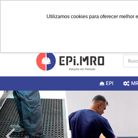
Utilizamos cookies para oferecer melhor 
PRIMEIRA
Vai fazer a
Utilize o
COMPRA?
EPI
M