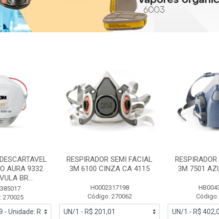
 DESCARTAVEL
RESPIRADOR SEMI FACIAL
RESPIRADOR 
PO AURA 9332
3M 6100 CINZA CA 4115
3M 7501 AZ
ULA BR...
H0002317198
HB004
385017
Código: 270062
Código:
: 270025