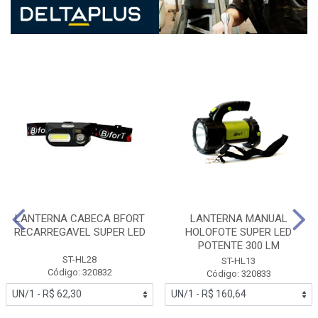
LANTERNA CABECA BFORT
LANTERNA MANUAL
RECARREGAVEL SUPER LED
HOLOFOTE SUPER LED
POTENTE 300 LM
ST-HL28
ST-HL13
Código: 320832
Código: 320833