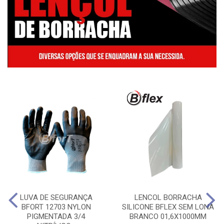
LUVA DE SEGURANÇA
LENCOL BORRACHA
BFORT 12703 NYLON
SILICONE BFLEX SEM LONA
PIGMENTADA 3/4
BRANCO 01,6X1000MM