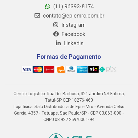
(11) 96393-8174
contato@epiemro.com.br
Instagram
Facebook
Linkedin
Formas de Pagamento
Centro Logistico: Rua Rui Barbosa, 321 Jardim NS Fátima,
Tatuí-SP CEP 18276-460
Loja fisica: Salu Distribuidora de Epi e Mro - Avenida Celso
Garcia, 4357 - Tatuape, Sao Paulo/SP - CEP 03.063-000 -
CNPJ 08.927.259/0001-94