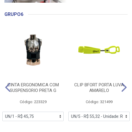
GRUPO6
CINTA ERGONOMICA COM
CLIP BFORT PORTA LUVA
SUSPENSORIO PRETA G
AMARELO
Código: 223329
Código: 321499