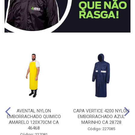
AVENTAL NYLON
CAPA VERTICE 4200 NYLON
EMBORRACHADO QUIMICO
EMBORRACHADO AZUL
AMARELO 120X70CM CA
MARINHO CA 28728
46468
Código: 227085
Código: 227081