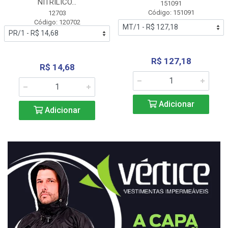
NITRÍLICO...
151091
Código: 151091
12703
Código: 120702
R$ 127,18
R$ 14,68
Adicionar
Adicionar