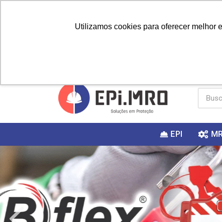
Utilizamos cookies para oferecer melhor 
PRIMEIRA
Vai fazer a
Utilize o
COMPRA?
EPI
M