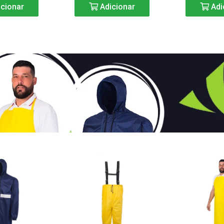
cionar
Adicionar
Adi