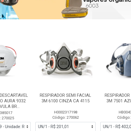
 DESCARTAVEL
RESPIRADOR SEMI FACIAL
RESPIRADOR 
PO AURA 9332
3M 6100 CINZA CA 4115
3M 7501 AZ
ULA BR...
H0002317198
HB004
385017
Código: 270062
Código:
: 270025