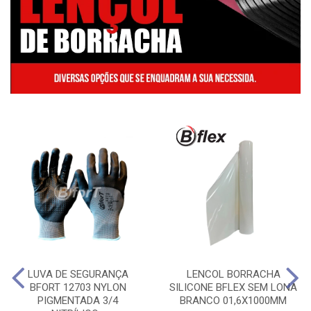
LUVA DE SEGURANÇA
LENCOL BORRACHA
BFORT 12703 NYLON
SILICONE BFLEX SEM LONA
PIGMENTADA 3/4
BRANCO 01,6X1000MM