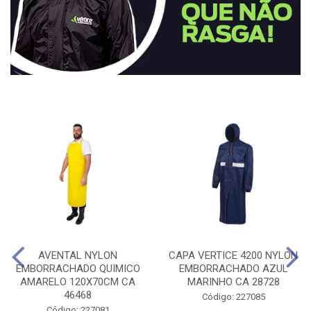
AVENTAL NYLON
CAPA VERTICE 4200 NYLON
EMBORRACHADO QUIMICO
EMBORRACHADO AZUL
AMARELO 120X70CM CA
MARINHO CA 28728
46468
Código: 227085
Código: 227081