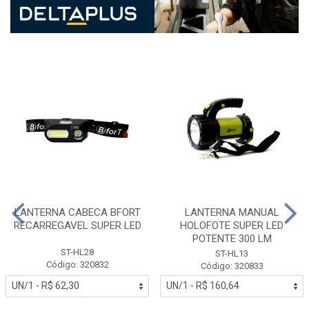
LANTERNA CABECA BFORT
LANTERNA MANUAL
RECARREGAVEL SUPER LED
HOLOFOTE SUPER LED
POTENTE 300 LM
ST-HL28
ST-HL13
Código: 320832
Código: 320833