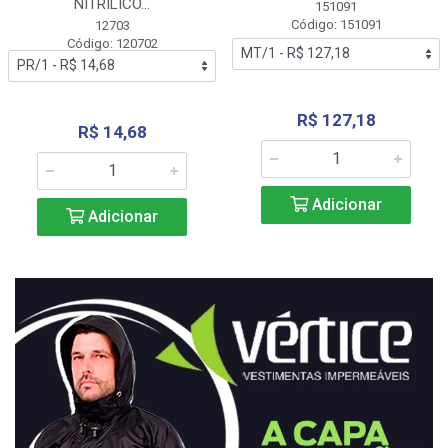
NITRÍLICO...
151091
Código: 151091
12703
Código: 120702
R$ 127,18
R$ 14,68
Adicionar
Adicionar