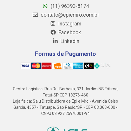
(11) 96393-8174
contato@epiemro.com.br
Instagram
Facebook
Linkedin
Formas de Pagamento
Centro Logistico: Rua Rui Barbosa, 321 Jardim NS Fátima,
Tatuí-SP CEP 18276-460
Loja fisica: Salu Distribuidora de Epi e Mro - Avenida Celso
Garcia, 4357 - Tatuape, Sao Paulo/SP - CEP 03.063-000 -
CNPJ 08.927.259/0001-94