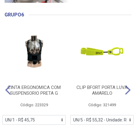
GRUPO6
CINTA ERGONOMICA COM
CLIP BFORT PORTA LUVA
SUSPENSORIO PRETA G
AMARELO
Código: 223329
Código: 321499